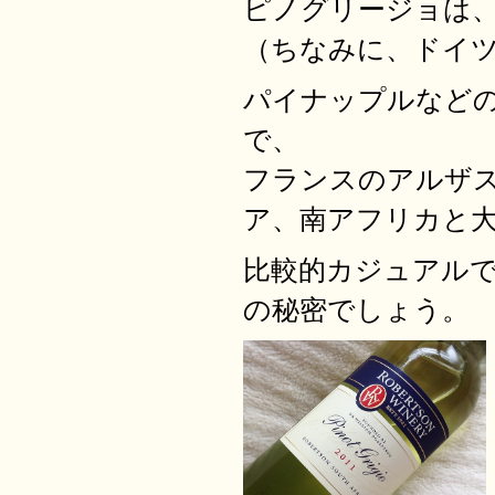
ピノグリージョは
（ちなみに、ドイ
パイナップルなど
で、
フランスのアルザ
ア、南アフリカと
比較的カジュアル
の秘密でしょう。