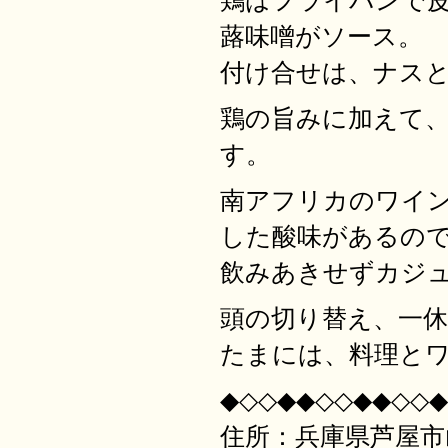
鶏はフライパンで
蕗味噌がソース。
付け合せは、ナス
鶏の旨みに加えて
す。
南アフリカのワイ
した酸味があるの
飲みあきせずカジ
頭の切り替え、一
たまには、料理と
◆◇◇◆◆◇◇◆◆◇◇◆
住所：兵庫県芦屋市山