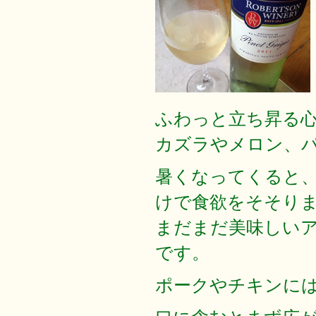
ふわっと立ち昇る
カズラやメロン、
暑くなってくると
けで食欲をそそり
まだまだ美味しい
です。
ポークやチキンに