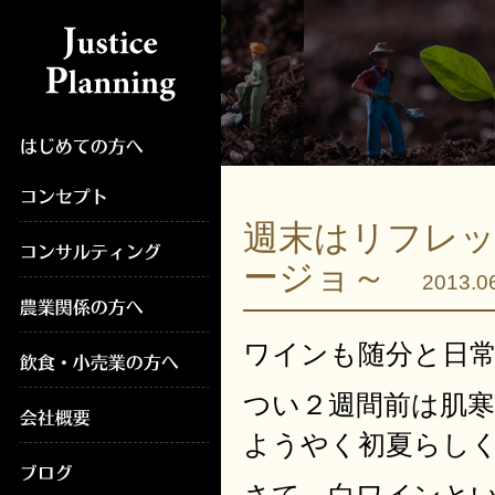
週末はリフレ
ージョ～
2013.0
ワインも随分と日
つい２週間前は肌
ようやく初夏らしく