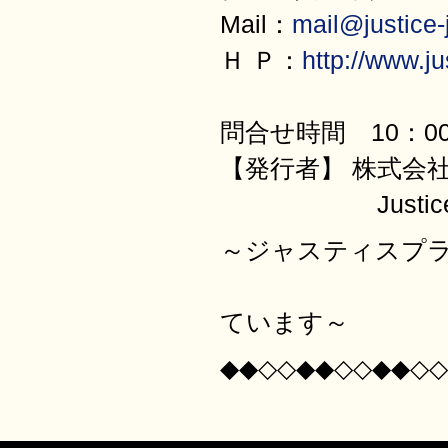
Mail：
mail@justice-j
Ｈ Ｐ：
http://www.jus
問合せ時間 10：00
【発行者】 株式会
JusticePl
～ジャスティスプ
サービス業
ています～
◆◆◇◇◆◆◇◇◆◆◇◇