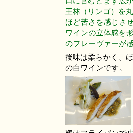
口に含むとまず広
王林（リンゴ）を
ほど苦さを感じさ
ワインの立体感を
のフレーヴァーが
後味は柔らかく、
の白ワインです。