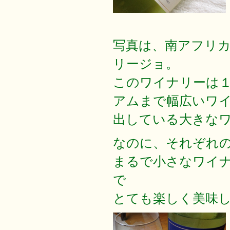
写真は、南アフリ
リージョ。
このワイナリーは
アムまで幅広いワ
出している大きな
なのに、それぞれ
まるで小さなワイ
で
とても楽しく美味