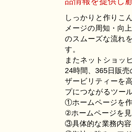
品情報を提供し
しっかりと作りこ
メージの周知・向
のスムーズな流れ
す。
またネットショッピ
24時間、365日販
ザービリティーを
プにつながるツー
①ホームページを作
②ホームページを見
③具体的な業務内容