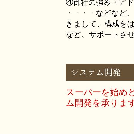
④御社の強み・ア
・・・・などなど
きまして、構成を
など、サポートさ
スーパーを始め
ム開発を承りま