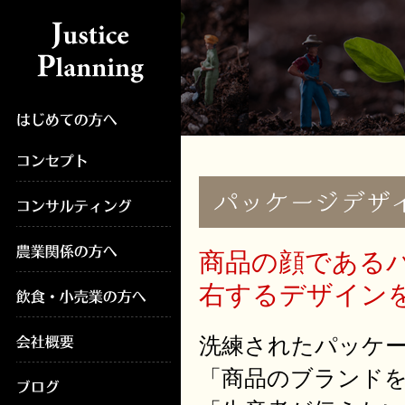
商品の顔である
右するデザイン
洗練されたパッケ
「商品のブランド