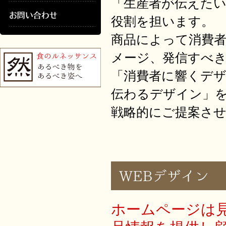
「生産者が伝えた
役割を担います。
商品によって消費
メージ、発信すべ
「消費者に響くデ
伝わるデザイン」
戦略的にご提案さ
ホームページは