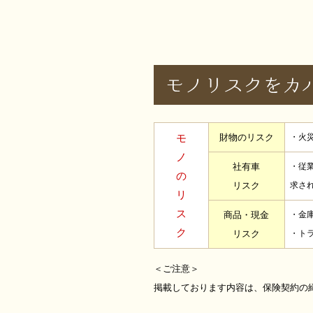
モ
財物のリスク
・火
ノ
社有車
・従
の
リスク
求さ
リ
ス
商品・現金
・金
ク
リスク
・ト
＜ご注意＞
掲載しております内容は、保険契約の