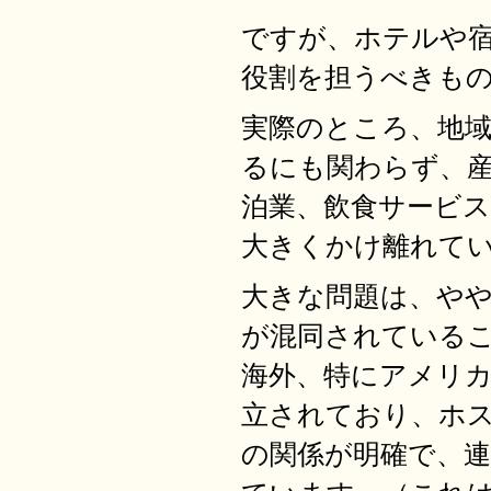
ですが、ホテルや
役割を担うべきも
実際のところ、地
るにも関わらず、
泊業、飲食サービ
大きくかけ離れて
大きな問題は、や
が混同されている
海外、特にアメリ
立されており、ホ
の関係が明確で、