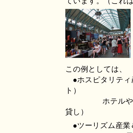
ています。（これ
この例としては、
●ホスピタリティ
ト）
ホテルや旅館の
貸し）
●ツーリズム産業