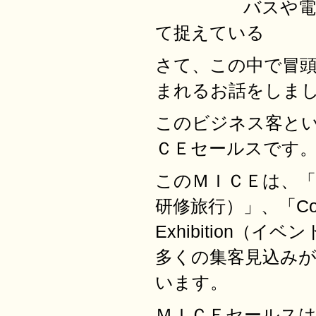
バスや電車、飛
て捉えている
さて、この中で冒
まれるお話をしま
このビジネス客と
ＣＥセールスです
このＭＩＣＥは、「Mee
研修旅行）」、「Con
Exhibition
多くの集客見込み
います。
ＭＩＣＥセールス