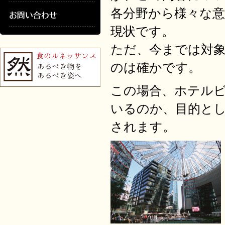
各分野から様々な
現状です。
ただ、今までは対
のは確かです。
この場合、ホテル
いるのか、目的と
されます。