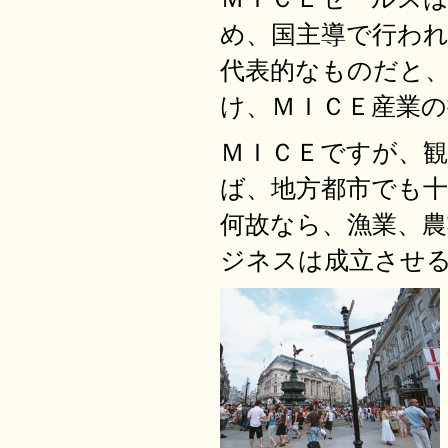
め、国主導で行わ
代表的なものだと
け、ＭＩＣＥ産業
ＭＩＣＥですが、
ば、地方都市でも
何故なら、漁業、
ジネスは成立させ