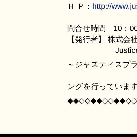
Ｈ Ｐ：
http://www.jus
問合せ時間 10：00
【発行者】 株式会
JusticePl
～ジャスティスプ
日本全国の
ングを行っていま
◆◆◇◇◆◆◇◇◆◆◇◇