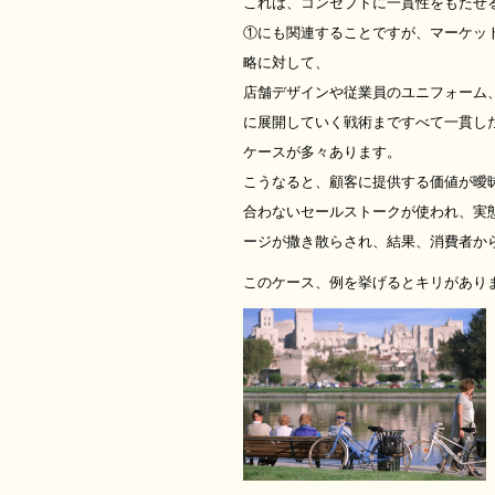
これは、コンセプトに一貫性をもたせ
①にも関連することですが、マーケッ
略に対して、
店舗デザインや従業員のユニフォーム
に展開していく戦術まですべて一貫し
ケースが多々あります。
こうなると、顧客に提供する価値が曖
合わないセールストークが使われ、実
ージが撒き散らされ、結果、消費者か
このケース、例を挙げるとキリがあり