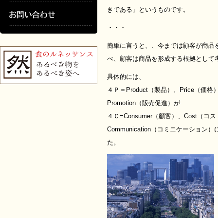
きである」というものです。
・・・
簡単に言うと、、今までは顧客が商品
べ、顧客は商品を形成する根拠として
具体的には、
４Ｐ＝Product（製品）、Price（価格
Promotion（販売促進）が
４Ｃ=Consumer（顧客）、Cost（コスト
Communication（コミニケーシ
た。