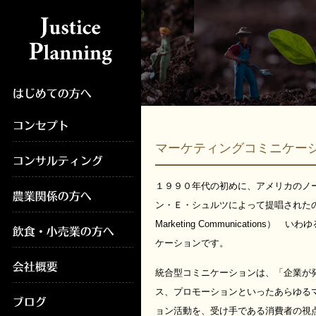
マーケティングコミニケー
１９９０年代の初めに、アメリカのノ
ン・Ｅ・シュルツによって提唱されたのが、IM
Marketing Communications
ケーションです。
統合型コミニケーションは、「企業が
ス、プロモーションといったあらゆる
ョン活動を、受け手である消費者の視