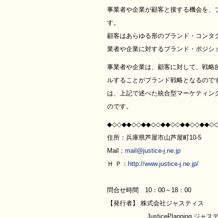
事業者や企業が顧客と接する機会を、
す。
顧客はあらゆる形のブランド・コンタ
業者や企業に対するブランド・ポジシ
事業者や企業は、顧客に対して、戦略
ルすることがブランド戦略となるので
は、上記で述べた統合型マーケティン
のです。
◆◇◇◆◆◇◇◆◆◇◇◆◆◇◇◆◆◇◇◆◆◇
住所：兵庫県芦屋市山芦屋町10-5
Mail：
mail@justice-j.ne.jp
Ｈ Ｐ：
http://www.justice-j.ne.jp/
問合せ時間 10：00～18：00
【発行者】 株式会社ジャスティス
JusticePlanning ジャス