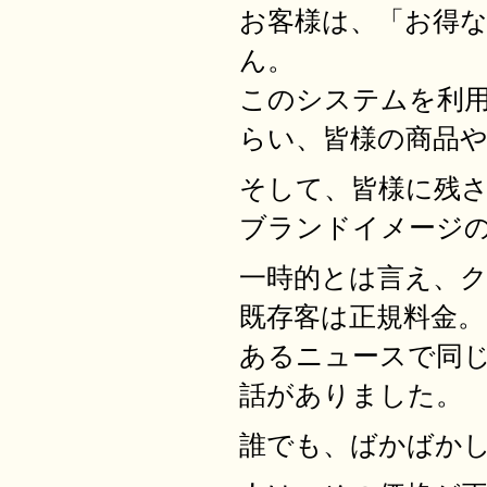
お客様は、「お得
ん。
このシステムを利
らい、皆様の商品
そして、皆様に残
ブランドイメージ
一時的とは言え、
既存客は正規料金。
あるニュースで同
話がありました。
誰でも、ばかばか