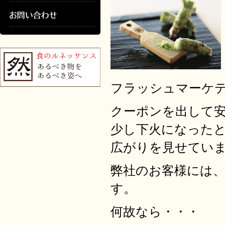
フラッシュマーケ
クーポンを出して
少し下火になった
広がりを見せてい
弊社のお客様には
す。
何故なら・・・