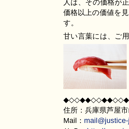
人は、その価格が
価格以上の価値を
す。
甘い言葉には、ご
◆◇◇◆◆◇◇◆◆◇◇◆
住所：兵庫県芦屋市山
Mail：
mail@justice-j