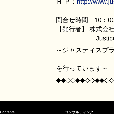
Ｈ Ｐ：
http://www.jus
問合せ時間 10：00
【発行者】 株式会
JusticePl
～ジャスティスプ
日本全国の
を行っています～
◆◆◇◇◆◆◇◇◆◆◇◇
Contents
コンサルティング