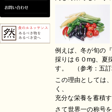
例えば、冬が旬の
採りは６０mg、夏
す。 （参考：五訂
この理由としては
く、
充分な栄養を蓄積
さて世界一の称号