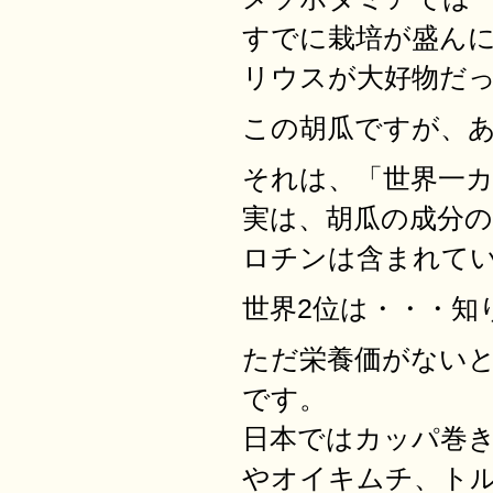
すでに栽培が盛んに
リウスが大好物だ
この胡瓜ですが、
それは、「世界一
実は、胡瓜の成分
ロチンは含まれて
世界2位は・・・知
ただ栄養価がない
です。
日本ではカッパ巻
やオイキムチ、ト