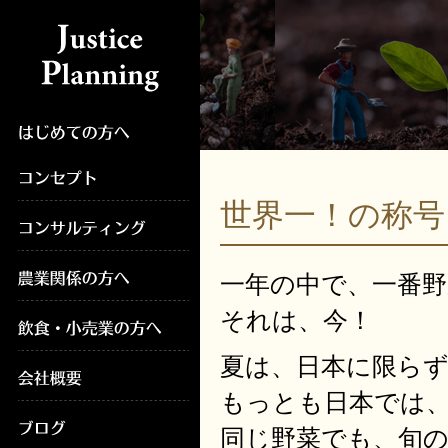
世界一！の称
一年の中で、一番野
それは、今！
夏は、日本に限ら
もっとも日本では
同じ野菜でも、旬