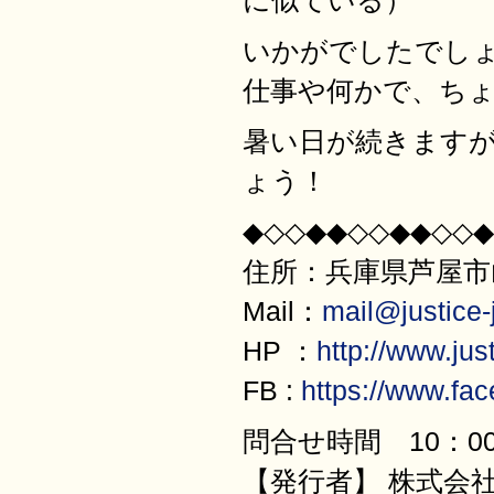
に似ている）
いかがでしたでし
仕事や何かで、ち
暑い日が続きます
ょう！
◆◇◇◆◆◇◇◆◆◇◇◆
住所：兵庫県芦屋市山
Mail：
mail@justice-j
HP ：
http://www.just
FB :
https://www.fa
問合せ時間 10：00
【発行者】 株式会