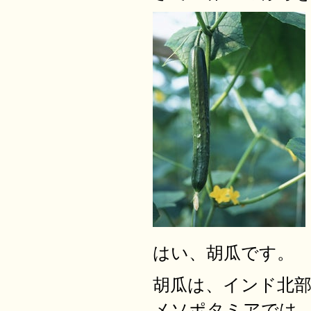
はい、胡瓜です。
胡瓜は、インド北
メソポタミアでは