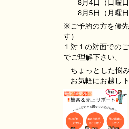
8月4日（日曜日
8月5日（月曜日
※ご予約の方を優
す）
１対１の対面での
でご理解下さい。
ちょっとした悩み
お気軽にお越し下