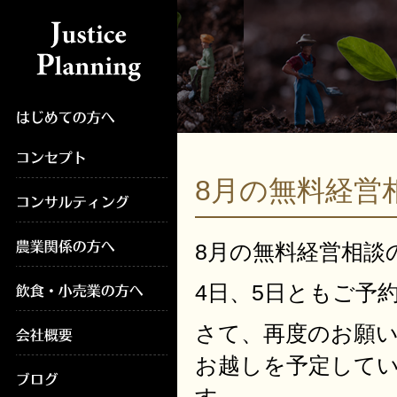
8月の無料経
8月の無料経営相談
4日、5日ともご予
さて、再度のお願
お越しを予定して