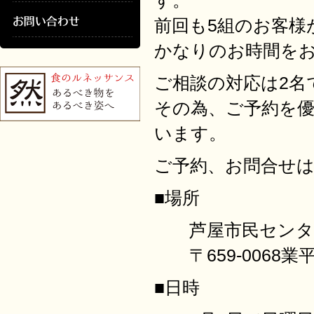
す。
前回も5組のお客様
かなりのお時間を
ご相談の対応は2名
その為、ご予約を
います。
ご予約、お問合せは
■場所
芦屋市民センタ
〒659-0068業
■日時