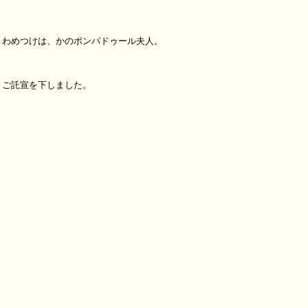
きわめつけは、かのポンパドゥール夫人。
とご託宣を下しました。