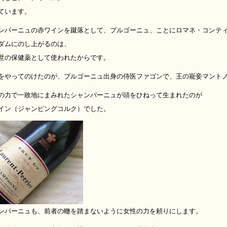
ています。
ンパーニュの赤ワインを蹴落として、ブルゴーニュ、ことにロマネ・コンテ
ダムにのし上がるのは、
世の保健薬として使われたからです。
をやってのけたのが、ブルゴーニュ出身の侍医ファゴンで、王の寵妾マント
の力で一敗地にまみれたシャンパーニュが頭をひねって生まれたのが
イン（ジャンピングコルク）でした。
ンパーニュも、前者の轍を踏まないように女性の力を頼りにします。