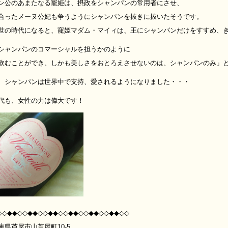
ン公のあまたなる寵姫は、摂政をシャンパンの常用者にさせ、
合ったメーヌ公妃も争うようにシャンパンを抜きに抜いたそうです。
世の時代になると、寵姫マダム・マイィは、王にシャンパンだけをすすめ、
シャンパンのコマーシャルを担うかのように
飲むことができ、しかも美しさをおとろえさせないのは、シャンパンのみ」
、シャンパンは世界中で支持、愛されるようになりました・・・
代も、女性の力は偉大です！
◇◇◆◆◇◇◆◆◇◇◆◆◇◇◆◆◇◇◆◆◇◇◆◆◇◇
庫県芦屋市山芦屋町10-5