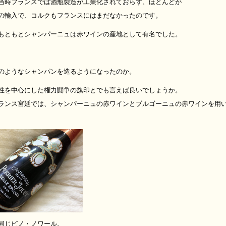
当時フランスでは酒瓶製造が工業化されておらず、ほとんどが
の輸入で、コルクもフランスにはまだなかったのです。
もともとシャンパーニュは赤ワインの産地として有名でした。
のようなシャンパンを造るようになったのか。
性を中心にした権力闘争の旗印とでも言えば良いでしょうか。
ランス宮廷では、シャンパーニュの赤ワインとブルゴーニュの赤ワインを用
同じピノ・ノワール。