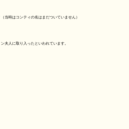
ィ（当時はコンティの名はまだついていません）
ノン夫人に取り入ったといわれています。