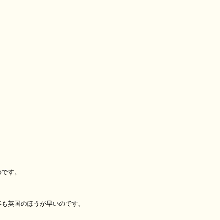
のです。
年も英国のほうが早いのです。