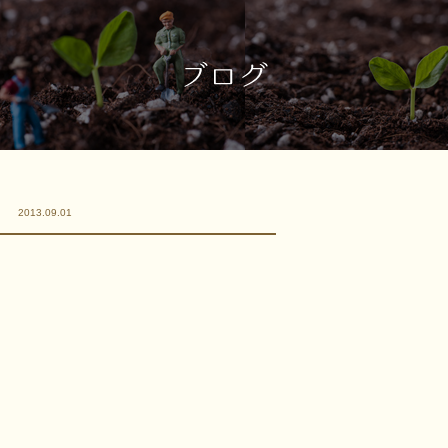
！
2013.09.01