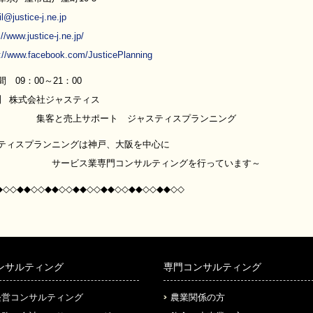
l@justice-j.ne.jp
://www.justice-j.ne.jp/
s://www.facebook.com/JusticePlanning
 09：00～21：00
】 株式会社ジャスティス
売上サポート ジャスティスプランニング
ティスプランニングは神戸、大阪を中心に
ス業専門コンサルティングを行っています～
◆◇◇◆◆◇◇◆◆◇◇◆◆◇◇◆◆◇◇◆◆◇◇◆◆◇◇
ンサルティング
専門コンサルティング
経営コンサルティング
農業関係の方