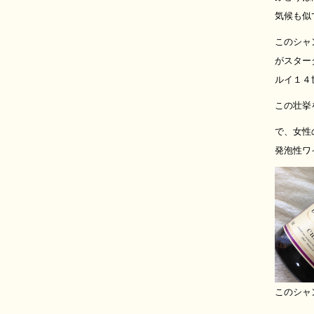
気候も似
このシャ
がスター
ルイ１４
この壮挙
で、女性
発泡性ワ
このシャ