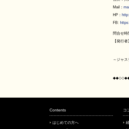
Mail：
mai
HP：
http
FB:
http
問合せ時間
【発行者
集客と
～ジャス
サービ
◆◆◇◇◆
Contents
コ
はじめての方へ