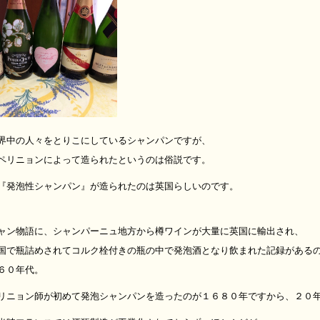
界中の人々をとりこにしているシャンパンですが、
ペリニョンによって造られたというのは俗説です。
『発泡性シャンパン』が造られたのは英国らしいのです。
ャン物語に、シャンパーニュ地方から樽ワインが大量に英国に輸出され、
国で瓶詰めされてコルク栓付きの瓶の中で発泡酒となり飲まれた記録がある
６０年代。
リニョン師が初めて発泡シャンパンを造ったのが１６８０年ですから、２０