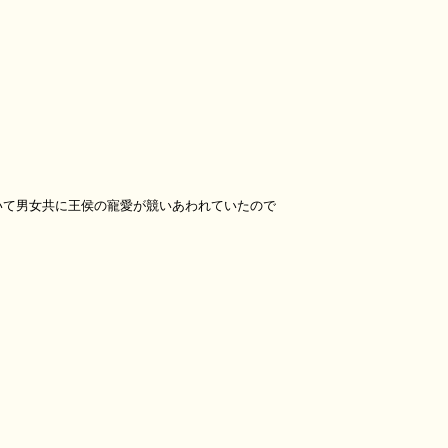
いて男女共に王侯の寵愛が競いあわれていたので