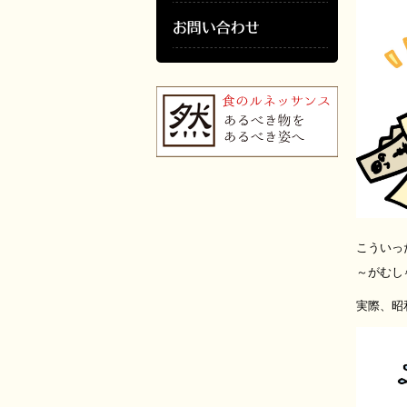
こういっ
～がむし
実際、昭