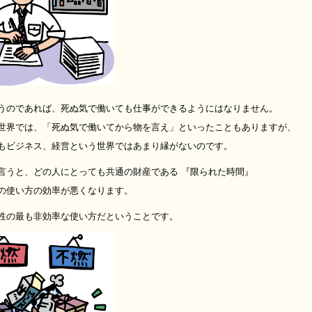
うのであれば、死ぬ気で働いても仕事ができるようにはなりません。
世界では、「死ぬ気で働いてから物を言え」といったこともありますが、
もビジネス、経営という世界ではあまり縁がないのです。
言うと、どの人にとっても共通の財産である 『限られた時間』
の使い方の効率が悪くなります。
性の最も非効率な使い方だということです。