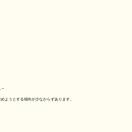
人～
求めようとする傾向が少なからずあります。