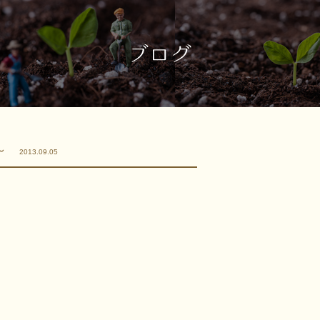
め～
2013.09.05