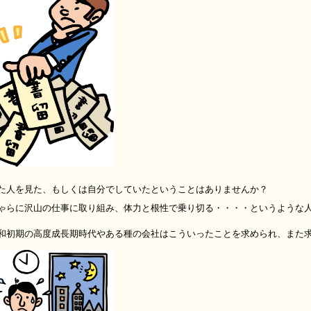
た人を見た、もしくは自分でしていたということはありませんか？
ゃらに沢山の仕事に取り組み、体力と根性で乗り切る・・・・というような
和初期の高度成長期時代やある種の会社はこういったことを求められ、また