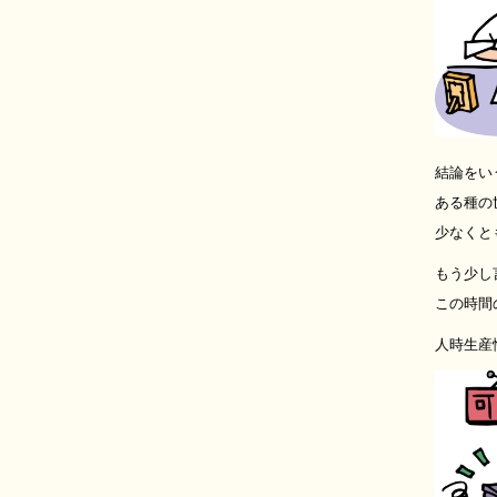
結論をい
ある種の
少なくと
もう少し
この時間
人時生産