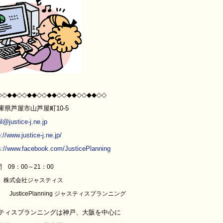
◇◇◆◆◇◇◆◆◇◇◆◆◇◇◆◆◇◇◆◆◇◇
庫県芦屋市山芦屋町10-5
l@justice-j.ne.jp
p://www.justice-j.ne.jp/
s://www.facebook.com/JusticePlanning
 09：00～21：00
】 株式会社ジャスティス
cePlanning ジャスティスプランニング
ティスプランニングは神戸、大阪を中心に