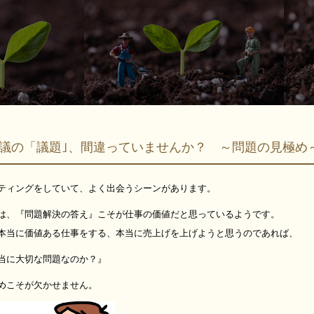
議の「議題｣、間違っていませんか？ ～問題の見極
ティングをしていて、よく出会うシーンがあります。
は、『問題解決の答え』こそが仕事の価値だと思っているようです。
本当に価値ある仕事をする、本当に売上げを上げようと思うのであれば、
当に大切な問題なのか？』
めこそが欠かせません。