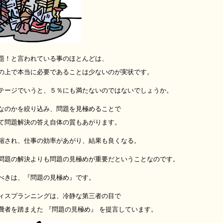
題！と言われている事のほとんどは、
の上で本当に必要であることは少ないのが実状です。
テージでいうと、５％にも満たないのではないでしょうか。
なのかを絞り込み、問題を見極めることで
て問題解決の答え自体の質もあがります。
縮され、仕事の効率があがり、結果も良くなる。
問題の解決よりも問題の見極めが重要だということなのです。
べきは、『問題の見極め』です。
ィスプランニングは、冷静な第三者の目で
費者を踏まえた 『問題の見極め』 を提言しています。