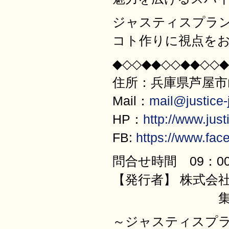
ジャスティスプラ
コト作りに視点を
◆◇◇◆◆◇◇◆◆◇◇◆
住所：兵庫県芦屋市山
Mail：
mail@justice-j
HP：
http://www.justi
FB:
https://www.fac
問合せ時間 09：00
【発行者】 株式会
集客と売上サ
～ジャスティスプ