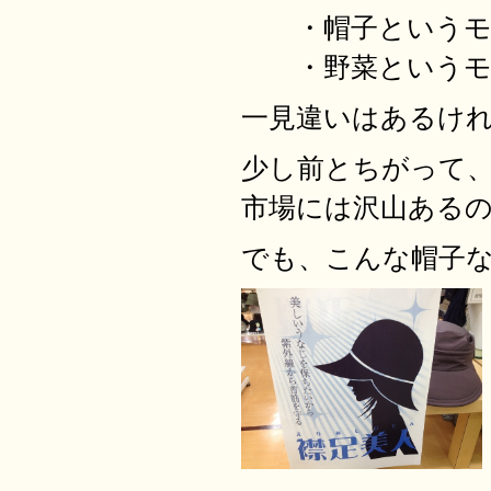
・帽子というモノ
・野菜というモノ
一見違いはあるけ
少し前とちがって
市場には沢山ある
でも、こんな帽子