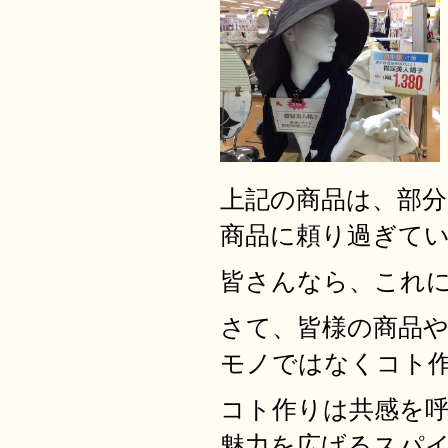
上記の商品は、部
商品に頼り過ぎて
皆さんなら、これ
さて、皆様の商品
モノではなくコト
コト作りは共感を
魅力を広げるスパ