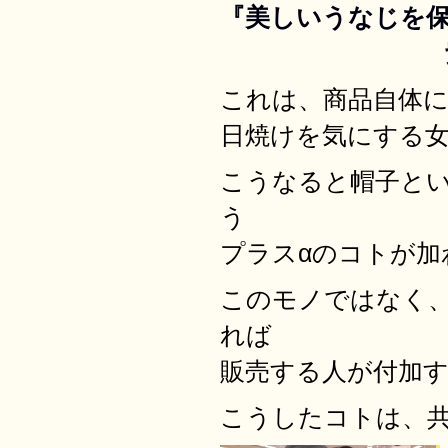
『美しいうなじを
紫外線か
これは、商品自体
日焼けを気にする
こうなると帽子と
う
プラスαのコトが加
このモノではなく
れば
販売する人が付加
こうしたコトは、