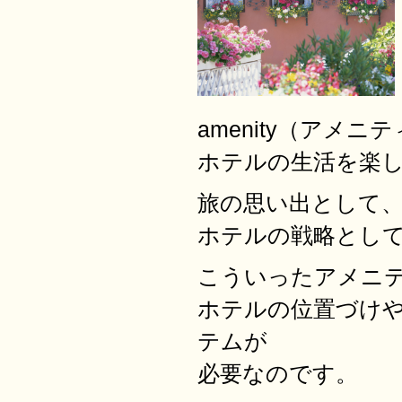
amenity（アメ
ホテルの生活を楽
旅の思い出として
ホテルの戦略とし
こういったアメニ
ホテルの位置づけ
テムが
必要なのです。