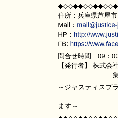
◆◇◇◆◆◇◇◆◆◇◇◆
住所：兵庫県芦屋市山
Mail：
mail@justice-j
HP：
http://www.justi
FB:
https://www.fac
問合せ時間 09：00
【発行者】 株式会
集客と売上サ
～ジャスティスプ
サービス業
ます～