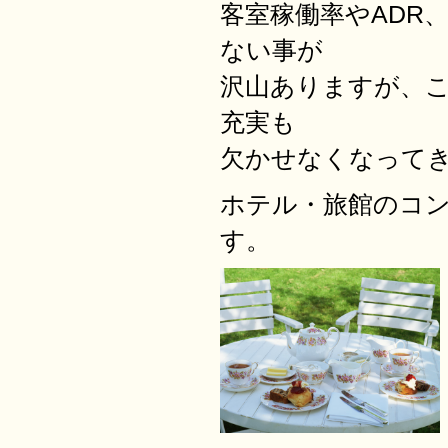
客室稼働率やADR
ない事が
沢山ありますが、
充実も
欠かせなくなって
ホテル・旅館のコ
す。