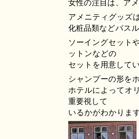
女性の注目は、ア
アメニティグッズ
化粧品類などバス
ソーイングセット
ットンなどの
セットを用意して
シャンプーの形を
ホテルによってオ
重要視して
いるかがわかりま