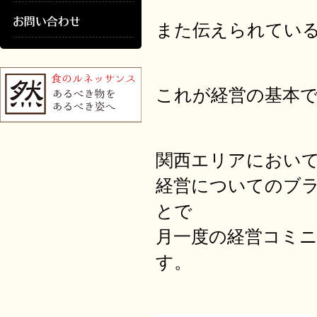
また伝えられてい
これが経営の基本
関西エリアにおい
経営についてのブラ
とで
月一度の経営コミ
す。