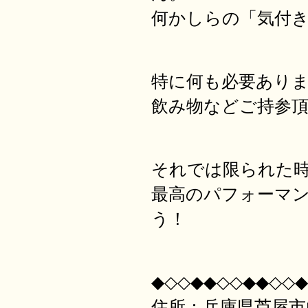
何かしらの「気付
特に何も必要あり
飲み物などご持参
それでは限られた
最高のパフォーマ
う！
◆◇◇◆◆◇◇◆◆◇◇◆
住所：兵庫県芦屋市山芦