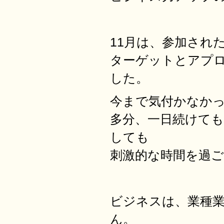
11月は、参加され
ターゲットとアプ
した。
今まで気付かなか
多分、一日続けて
しても
刺激的な時間を過
ビジネスは、業種
ん。