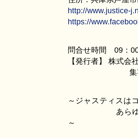
http://www.justice-j.n
https://www.faceboo
問合せ時間 09：00
【発行者】 株式会
集客と売上げ
～ジャスティスは
あらゆる価値を
～