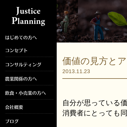
価値の見方と
2013.11.23
自分が思っている
消費者にとっても