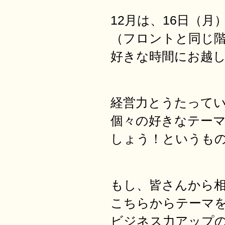
12月は、16日（月
（フロントと同じ階で
好きな時間にお越
経営力とうたって
個々の好きなテー
しょう！というも
もし、皆さんから
こちらからテーマ
ビジネス力アップ