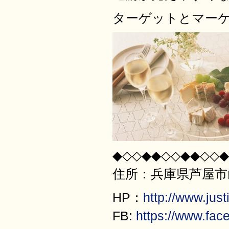
ターゲットとマー
◆◇◇◆◆◇◇◆◆◇◇◆
住所：兵庫県芦屋市山
HP：
http://www.justi
FB:
https://www.fac