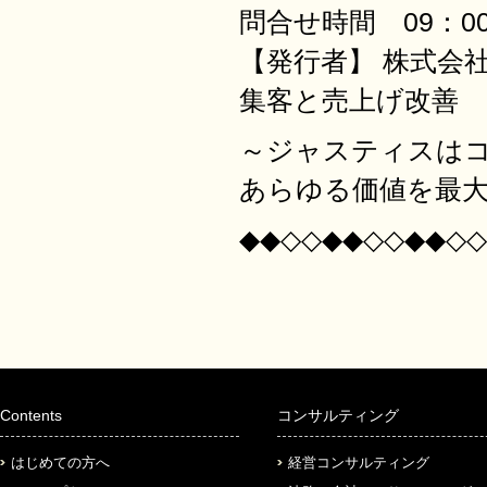
問合せ時間 09：00
【発行者】 株式会
集客と売上げ改善
～ジャスティスは
あらゆる価値を最
◆◆◇◇◆◆◇◇◆◆◇◇
Contents
コンサルティング
はじめての方へ
経営コンサルティング