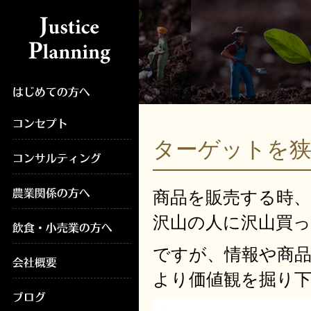
ターゲットを
商品を販売する時
沢山の人に沢山買
ですが、情報や商
より価値観を掘り