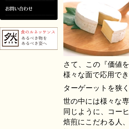
さて、この『価値
様々な面で応用で
ターゲーットを狭
世の中には様々な
同じように、コー
焙煎にこだわる人