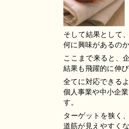
そして結果として
何に興味があるの
ここまで来ると、
結果も飛躍的に伸
全てに対応できる
個人事業や中小企
す。
ターゲットを狭く
道筋が見えやすく