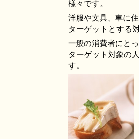
様々です。
洋服や文具、車に
ターゲットとする
一般の消費者にと
ターゲット対象の
す。