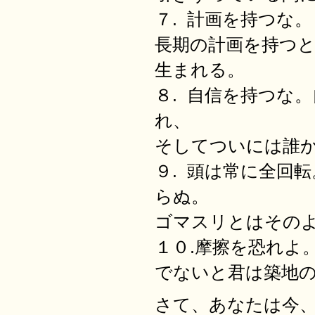
７. 計画を持つな。
長期の計画を持つ
生まれる。
８. 自信を持つな
れ、
そしてついには誰
９. 頭は常に全回
らぬ。
ゴマスリとはその
１０.摩擦を恐れよ
でないと君は築地
さて、あなたは今