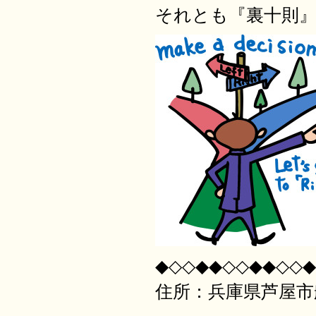
それとも『裏十則
◆◇◇◆◆◇◇◆◆◇◇◆
住所：兵庫県芦屋市船戸