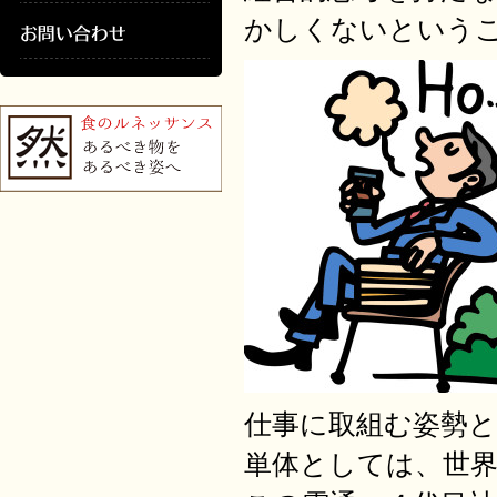
かしくないという
仕事に取組む姿勢
単体としては、世界