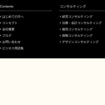
Contents
コンサルティング
はじめての方へ
経営コンサルティング
コンセプト
法務・会計コンサルティング
会社概要
栽培コンサルティング
ブログ
保険コンサルティング
お問い合わせ
デザインコンサルティング
ビジネス用語集