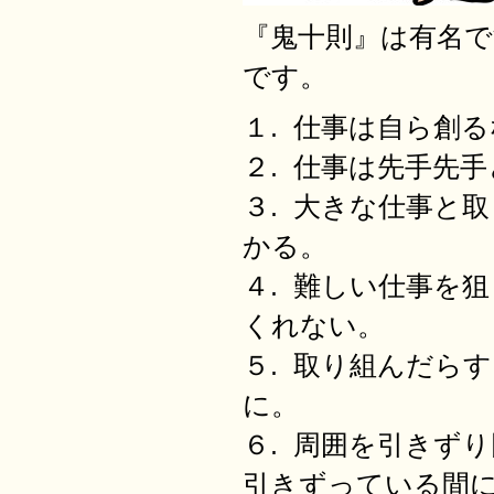
『鬼十則』は有名
です。
１. 仕事は自ら創
２. 仕事は先手先
３. 大きな仕事と
かる。
４. 難しい仕事を
くれない。
５. 取り組んだら
に。
６. 周囲を引きず
引きずっている間