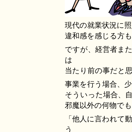
現代の就業状況に
違和感を感じる方
ですが、経営者ま
は
当たり前の事だと
事業を行う場合、
そういった場合、
邪魔以外の何物で
「他人に言われて
う