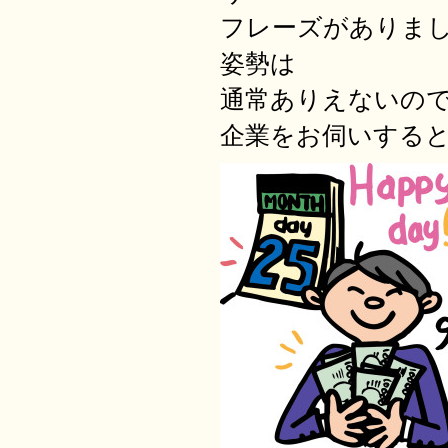
フレーズがありま
姿勢は
通常ありえないの
企業をお伺いする