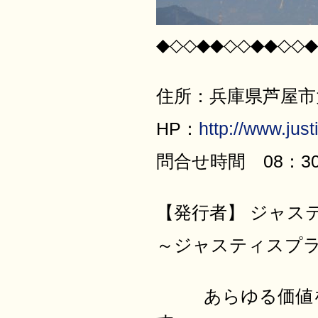
◆◇◇◆◆◇◇◆◆◇◇◆
住所：兵庫県芦屋市大原
HP：
http://www.justi
問合せ時間 08：30
【発行者】 ジャス
～ジャスティ
あらゆる価値を最