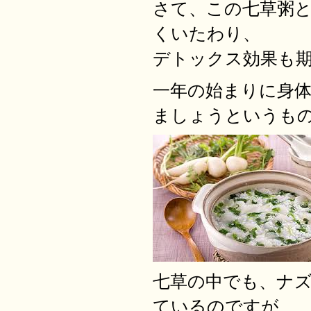
さて、この七草粥
くいたわり、
デトックス効果も
一年の始まりに身
ましょうというも
七草の中でも、ナ
ているのですが、