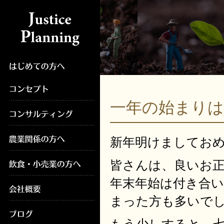
一年の始まり
新年明けましてお
皆さんは、良いお
年末年始は付き合
まった方も多いで