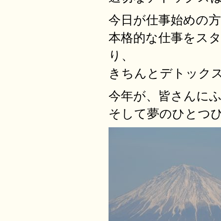
今日が仕事始めの
本格的な仕事をス
り、
きちんとデトック
今年が、皆さんに
そして夢のひとつ