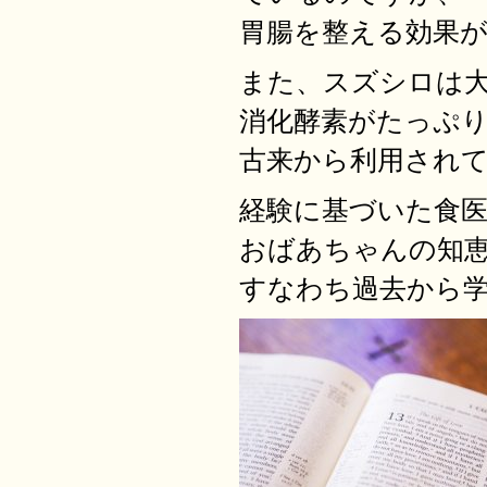
胃腸を整える効果
また、スズシロは
消化酵素がたっぷ
古来から利用され
経験に基づいた食
おばあちゃんの知
すなわち過去から