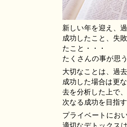
新しい年を迎え、
成功したこと、失
たこと・・・
たくさんの事が思
大切なことは、過
成功した場合は更
去を分析した上で
次なる成功を目指
プライベートにお
適切なデトックス