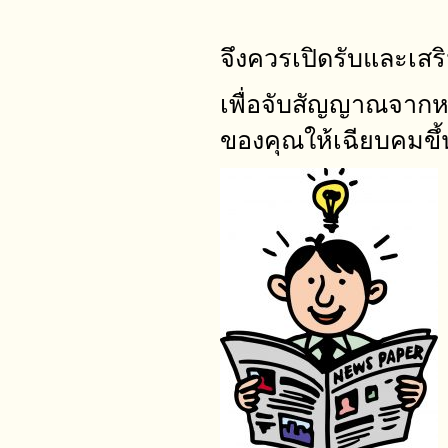
จึงควรเปิดรับและเสร
เพื่อจับสัญญาณจากห
ของคุณให้เฉียบคมขึ้