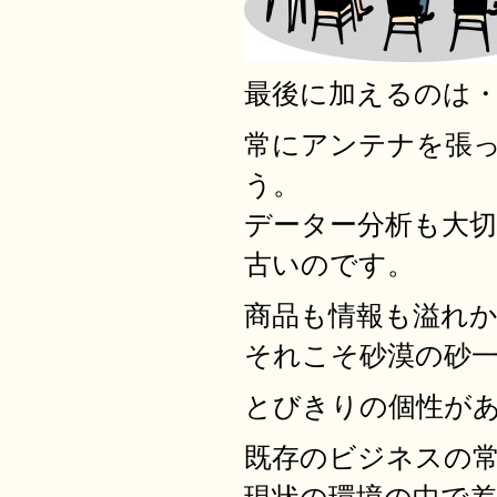
最後に加えるのは
常にアンテナを張
う。
データー分析も大
古いのです。
商品も情報も溢れ
それこそ砂漠の砂
とびきりの個性が
既存のビジネスの