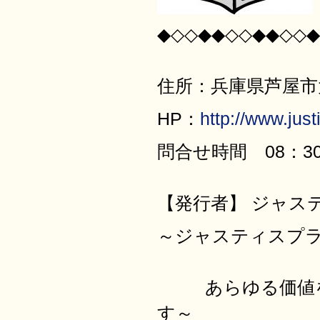
◆◇◇◆◆◇◇◆◆◇◇◆
住所：兵庫県芦屋市大原
HP：
http://www.justi
問合せ時間 08：30
【発行者】 ジャス
～ジャスティ
あらゆる価値を最
す～