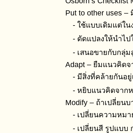
Osborn’s Checklist
Put to other uses – ม
- ใช้แบบเดิมแต่ใน
- ดัดแปลงให้นำไปใช
- เสนอขายกับกลุ่มล
Adapt – ยืมแนวคิดจา
- มีสิ่งที่คล้ายกันอยู
- หยิบแนวคิดจากหมว
Modify – ถ้าเปลี่ยน
- เปลี่ยนความหมาย
- เปลี่ยนสี รูปแบบ ก