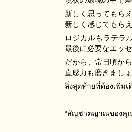
現状の環境の中で
新しく思ってもら
新しく感じてもら
ロジカルもラテラ
最後に必要なエッ
だから、常日頃か
直感力も磨きましょ
สิ่งสุดท้ายที่ต้องเพิ่ม
“สัญชาตญาณของคุณ