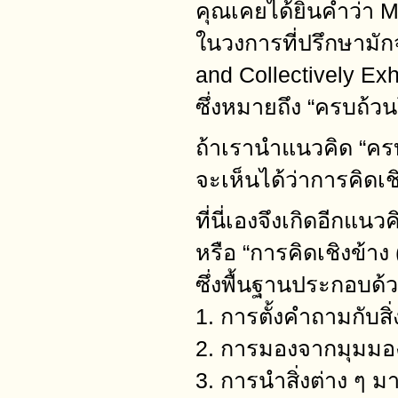
คุณเคยได้ยินคำว่
ในวงการที่ปรึกษามัก
and Collectively Ex
ซึ่งหมายถึง “ครบถ้ว
ถ้าเรานำแนวคิด “ครบ
จะเห็นได้ว่าการคิดเ
ที่นี่เองจึงเกิดอีกแน
หรือ “การคิดเชิงข้า
ซึ่งพื้นฐานประกอบด้ว
1. การตั้งคำถามกับสิ่
2. การมองจากมุมมอ
3. การนำสิ่งต่าง ๆ