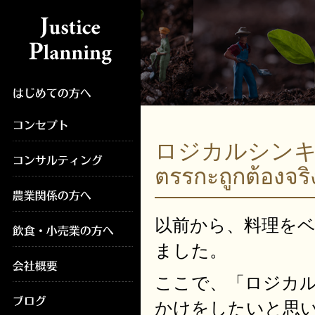
ロジカルシンキン
ตรรกะถูกต้องจร
以前から、料理を
ました。
ここで、「ロジカ
かけをしたいと思