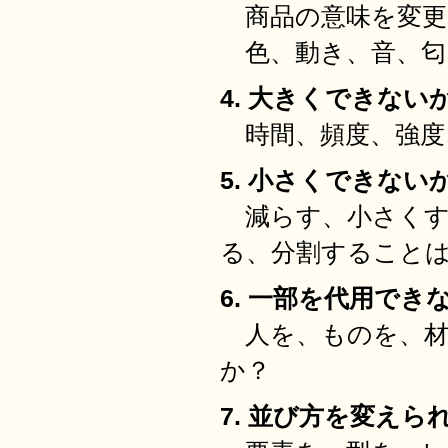
商品の意味を変更
色、動き、音、匂
4. 大きくできないか？
時間、頻度、強度
5. 小さくできないか？(
減らす、小さくす
る、分割すること
6. 一部を代用できないか
人を、ものを、材
か？
7. 並び方を変えられな