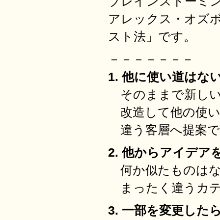
ブレインストーミ
アレックス・オズ
スト法」です。
－－－－－－－
1. 他に使い道はないか？(
そのままで新しい
改造して他の使い
違う客層へ提案
2. 他からアイデアを
何か似たものはな
まったく違うカテ
3. 一部を変更したらど