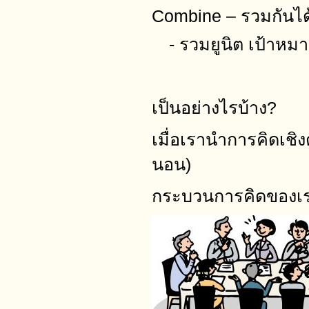
Combine – รวมกันไ
- รวมยูนิต เป้าหมาย
เป็นอย่างไรบ้าง?
เมื่อเรานำการคิดเชิ
นอน)
กระบวนการคิดของเราก