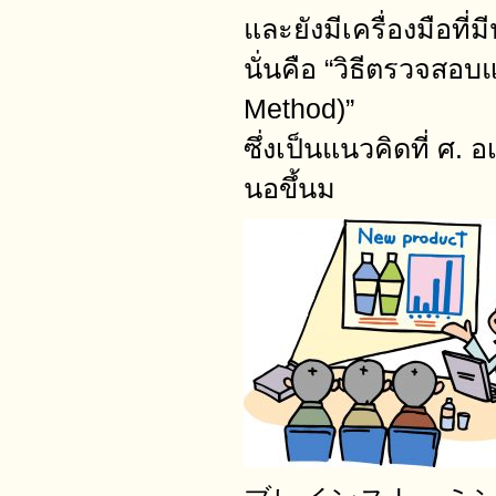
และยังมีเครื่องมือที่
นั่นคือ “วิธีตรวจสอ
Method)”
ซึ่งเป็นแนวคิดที่ ศ. 
นอขึ้นม