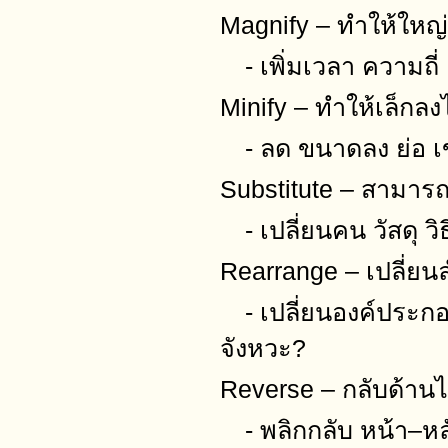
Magnify – ทำให้ใหญ่
- เพิ่มเวลา ความถี่
Minify – ทำให้เล็กล
- ลด ขนาดลง ย่อ เข้
Substitute – สามาร
- เปลี่ยนคน วัสดุ วิ
Rearrange – เปลี่ย
- เปลี่ยนองค์ประกอ
จังหวะ?
Reverse – กลับด้าน
- พลิกกลับ หน้า–หล