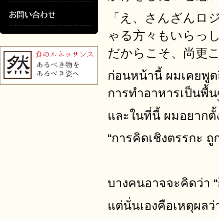
「え、さんざんロ
ゃる方々もいらっ
だからこそ、尚更
ก่อนหน้านี้ ผมเคยพูด
การทำอาหารเป็นพื้
และในที่นี้ ผมอยากตั
“การคิดเชิงตรรกะ ถูก
บางคนอาจจะคิดว่า “ก
แต่นั่นเองคือเหตุผลว