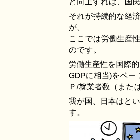
ど向上すれば、国民
それが持続的な経
が、
ここでは労働生産
のです。
労働生産性を国際的
GDPに相当)をベ
Ｐ/就業者数（また
我が国、日本はと
す。