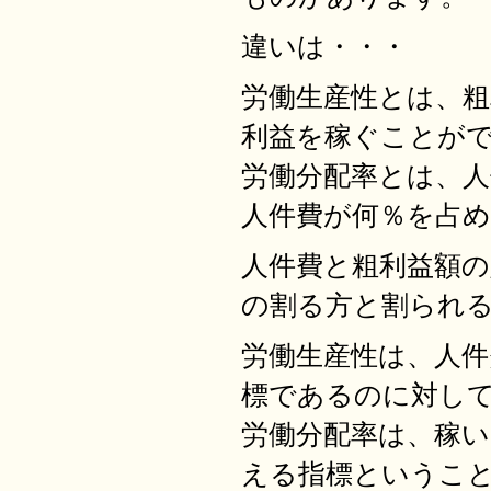
違いは・・・
労働生産性とは、粗
利益を稼ぐことが
労働分配率とは、人
人件費が何％を占
人件費と粗利益額の
の割る方と割られ
労働生産性は、人
標であるのに対し
労働分配率は、稼
える指標というこ