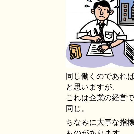
同じ働くのであれ
と思いますが、
これは企業の経営
同じ。
ちなみに大事な指
ものがあります。