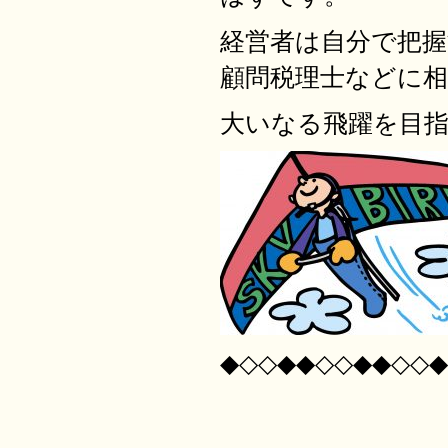
経営者は自分で把
顧問税理士などに
大いなる飛躍を目
◆◇◇◆◆◇◇◆◆◇◇◆