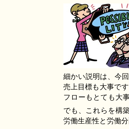
細かい説明は、今
売上目標も大事で
フローもとても大
でも、これらを構
労働生産性と労働