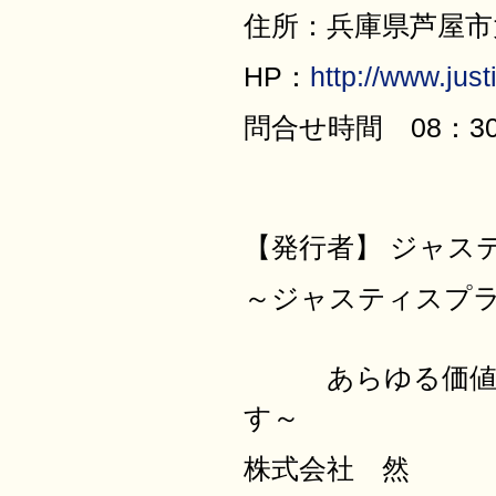
住所：兵庫県芦屋市大原
HP：
http://www.justi
問合せ時間 08：30
【発行者】 ジャス
～ジャスティ
あらゆる価値を
す～
株式会社 然