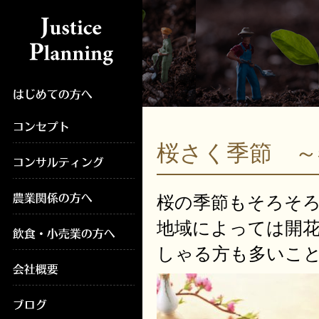
桜さく季節 
桜の季節もそろそ
地域によっては開
しゃる方も多いこ