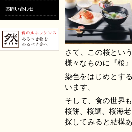
さて、この桜とい
様々なものに『桜
染色をはじめとす
います。
そして、食の世界
桜餅、桜鯛、桜海老
探してみると結構