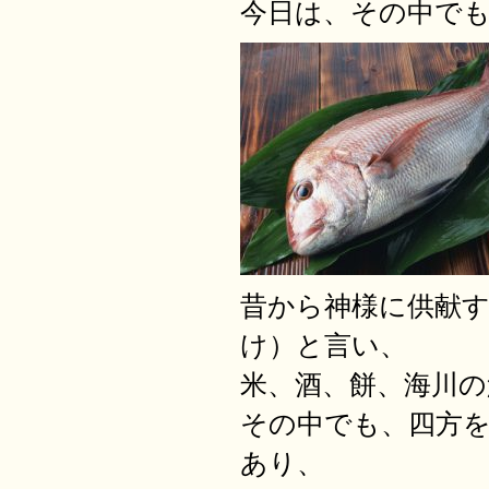
今日は、その中で
昔から神様に供献
け）と言い、
米、酒、餅、海川
その中でも、四方
あり、