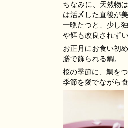
ちなみに、天然物
は活〆した直後が
一晩たつと、少し
や餌も改良されず
お正月にお食い初
膳で飾られる鯛。
桜の季節に、鯛を
季節を愛でながら