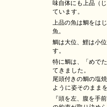
味自体にも上品（
ています。
上品の魚は鯛をは
魚。
鯛は大位、鯉は小
す。
特に鯛は、「めで
てきました。
尾頭付きの鯛の塩
ように姿そのまま
『頭を左、腹を手