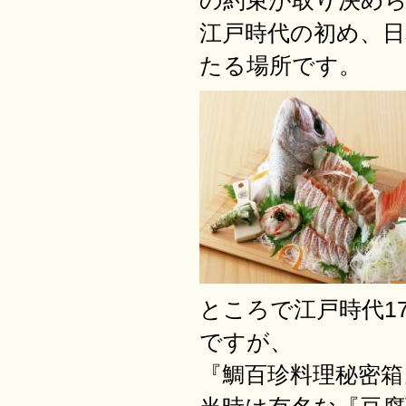
の約束が取り決め
江戸時代の初め、日
たる場所です。
ところで江戸時代1
ですが、
『鯛百珍料理秘密