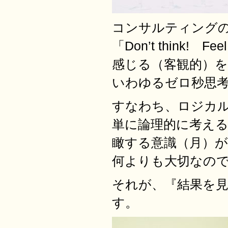
コンサルティング
「Don’t thin
感じる（客観的）を
いわゆるゼロ秒思
すなわち、ロジカ
単に論理的に考え
瞰する意識（月）が
何よりも大切なの
それが、『結果を
す。