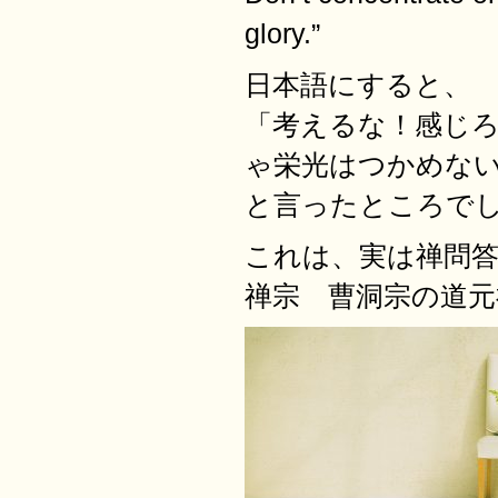
glory.
”
日本語にすると、
「考えるな！感じ
ゃ栄光はつかめな
と言ったところで
これは、実は禅問
禅宗 曹洞宗の道