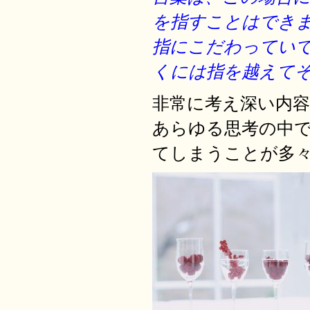
を指すことはでき
指にこだわってい
くには指を越えて
非常に考え深い内
あらゆる思考の中
てしまうことが多