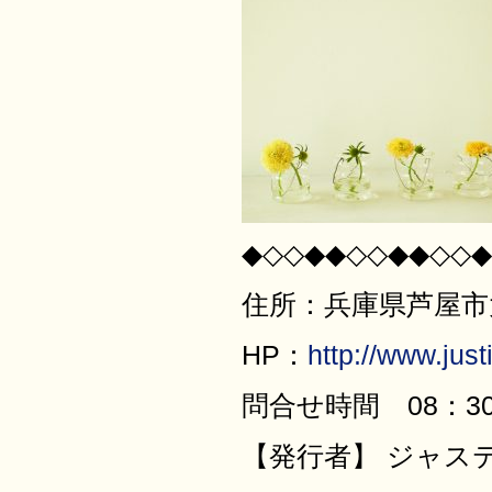
◆◇◇◆◆◇◇◆◆◇◇◆
住所：兵庫県芦屋市大原
HP：
http://www.justi
問合せ時間 08：30
【発行者】 ジャス