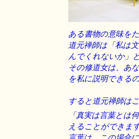
ある書物の意味を
道元禅師は「私は
んでくれないか」
その修道女は、
あ
を私に説明できる
すると道元禅師は
「真実は言葉とは
えることができま
言葉は、この場合