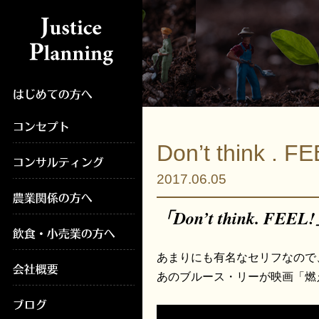
Don’t thi
2017.06.05
「Don’t think. FEEL
あのブルース・リーが映画「燃