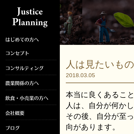
人は見たいも
2018.03.05
本当に良くあるこ
人は、自分が何か
その後、自分が至
向があります。