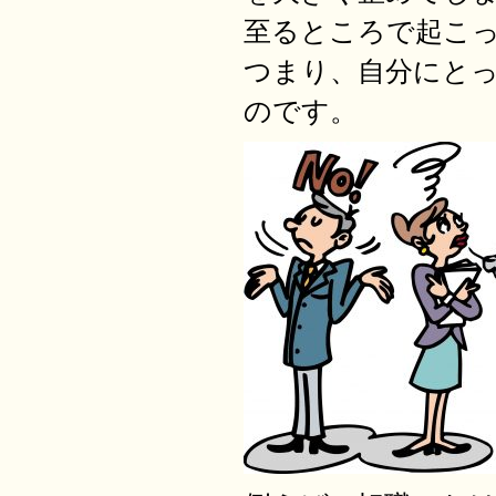
至るところで起こ
つまり、自分にと
のです。