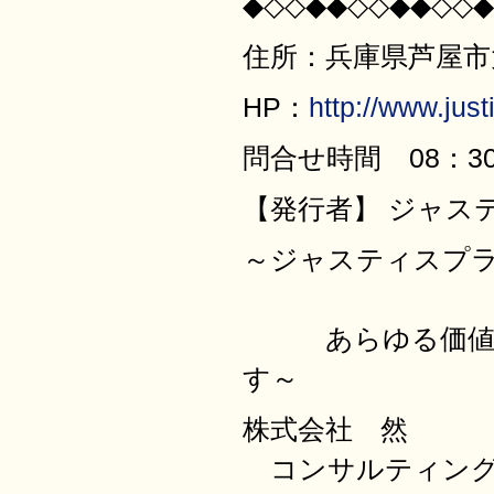
◆◇◇◆◆◇◇◆◆◇◇◆
住所：兵庫県芦屋市大原
HP：
http://www.justi
問合せ時間 08：30
【発行者】 ジャス
～ジャスティ
あらゆる価値を
す～
株式会社 然
コンサルティング