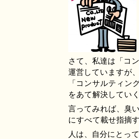
さて、私達は「コ
運営していますが
「コンサルティン
をあて解決してい
言ってみれば、臭
にすべて載せ指摘
人は、自分にとっ