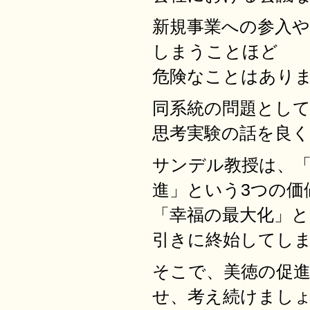
新規事業への参入
しまうことほど
危険なことはあり
同系統の問題とし
思考実験の話を良
サンデル教授は、「
進」という3つの価
「幸福の最大化」と
引きに終始してし
そこで、美徳の促進
せ、考え続けまし