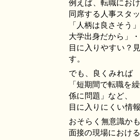
例えば、転職にお
同席する人事スタ
「人柄は良さそう
大学出身だから」
目に入りやすい？
す。
でも、良くみれば
「短期間で転職を
係に問題」など、
目に入りにくい情
おそらく無意識か
面接の現場におけ