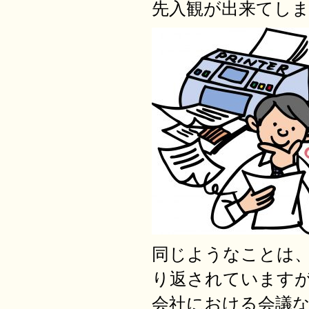
先入観が出来てし
同じようなことは
り返されています
会社における会議