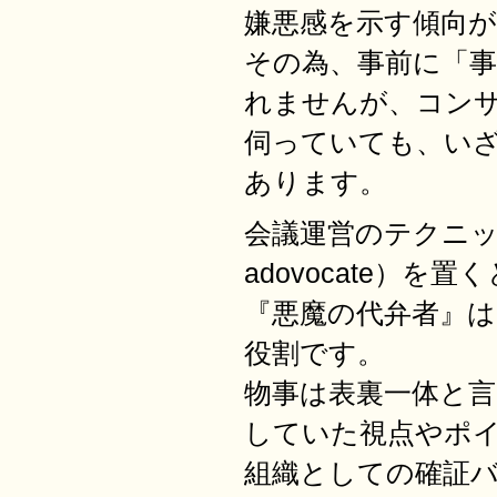
嫌悪感を示す傾向
その為、事前に「
れませんが、コン
伺っていても、い
あります。
会議運営のテクニック
adovocate）
『悪魔の代弁者』
役割です。
物事は表裏一体と
していた視点やポ
組織としての確証