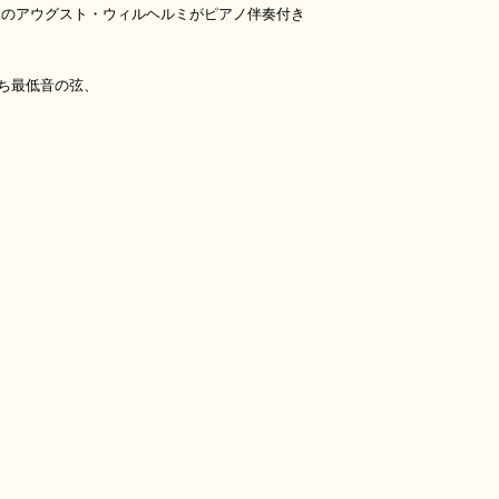
トのアウグスト・ウィルヘルミがピアノ伴奏付き
ち最低音の弦、