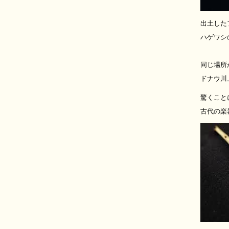
出土した
ハゲワシ
同じ場所
ドナウ川
驚くこと
古代の楽