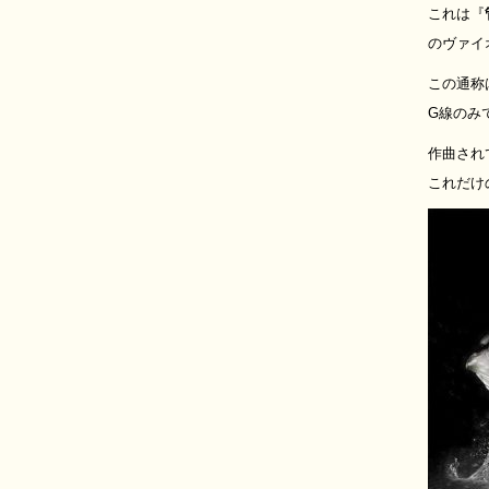
これは『
のヴァイ
この通称
G線のみ
作曲され
これだけ