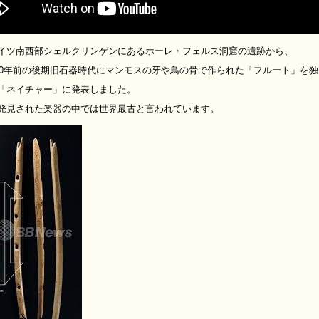
イツ南西部シェルクリンゲンにあるホーレ・フェルス洞窟の遺跡から、
000年前の後期旧石器時代にマンモスの牙や鳥の骨で作られた「フルート」を
「ネイチャー」に発表しました。
発見された楽器の中では世界最古と言われています。