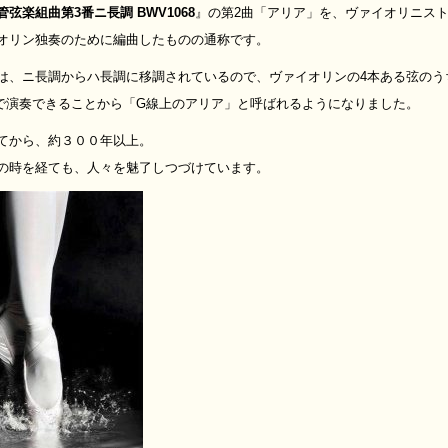
管弦楽組曲第3番ニ長調 BWV1068
』の第2曲「アリア」を、ヴァイオリニス
オリン独奏のために編曲したものの通称です。
は、ニ長調からハ長調に移調されているので、ヴァイオリンの4本ある弦のう
で演奏できることから「G線上のアリア」と呼ばれるようになりました。
てから、約３００年以上。
の時を経ても、人々を魅了しつづけています。