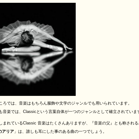
ころでは、音楽はもちろん服飾や文学のジャンルでも用いられています。
も音楽では、Classicという言葉自体が一つのジャンルとして確立されていま
まれているClassic 音楽はたくさんありますが、『音楽の父』とも称されるJohann
のアリア
」は、誰しも耳にした事のある曲の一つでしょう。