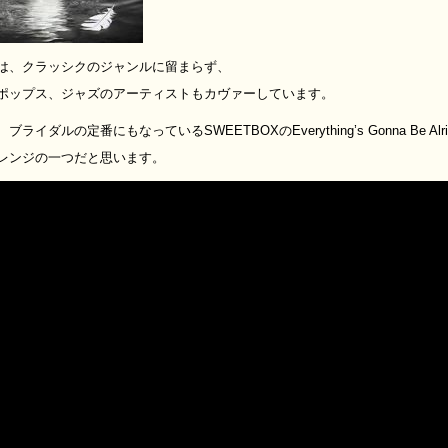
は、クラッシクのジャンルに留まらず、
ポップス、ジャズのアーティストもカヴァーしています。
ライダルの定番にもなっているSWEETBOXのEverything’s Gonna Be Alri
レンジの一つだと思います。