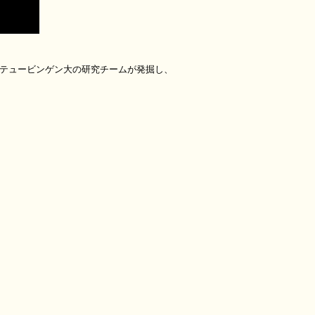
独テュービンゲン大の研究チームが発掘し、