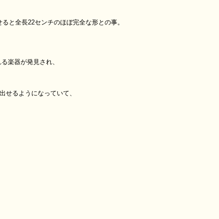
せると全長22センチのほぼ完全な形との事。
れる楽器が発見され、
も出せるようになっていて、