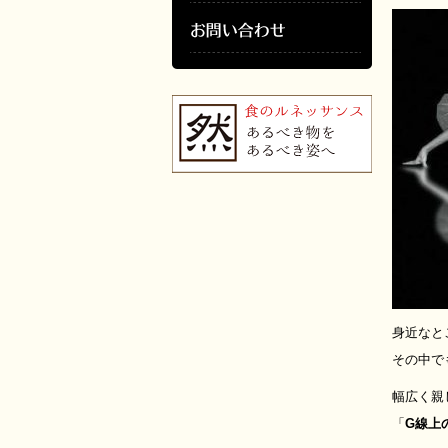
身近なと
その中で
幅広く親し
「
G線上