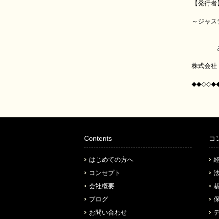
【発行者
～ジャ
あらゆ
株式会社
◆◆◇◇◆
Contents
コ
はじめての方へ
コンセプト
会社概要
ブログ
お問い合わせ