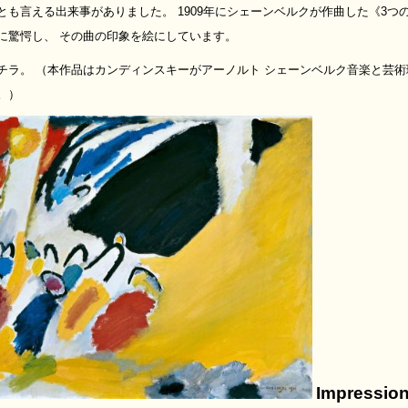
とも言える出来事がありました。 1909年にシェーンベルクが作曲した《3
に驚愕し、 その曲の印象を絵にしています。
チラ。 （本作品はカンディンスキーがアーノルト シェーンベルク音楽と芸
。）
Impression 