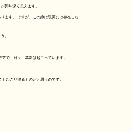
とが興味深く思えます。
ります。 ですが、この線は現実には存在しな
ょう。
デアで、日々、革新は起こっています。
ても起こり得るものだと思うのです。