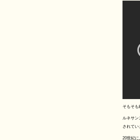
そもそも
ルネサン
されてい
20世紀