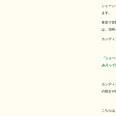
シェーン
ます。
単音で音
は、当時
カンディ
「シェー
み入って
カンディ
の煌きや
こちらは