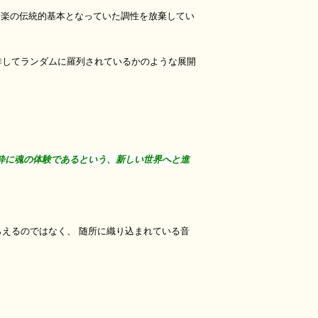
音楽の伝統的基本となっていた調性を放棄してい
排してランダムに羅列されているかのような展開
粋に魂の体験であるという、新しい世界へと進
えるのではなく、 随所に織り込まれている音