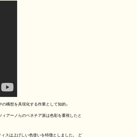
中の構想を具現化する作業として知的』
ツィアーノらのベネチア派は色彩を重視したと
ティスは上げしい色使いを特徴としました。 ど