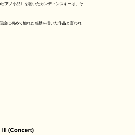
つのピアノ小品》を聴いたカンディンスキーは、そ
術理論に初めて触れた感動を描いた作品と言われ
III (Concert)