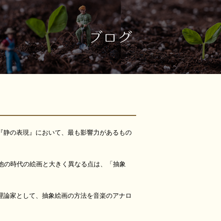
『静の表現』において、最も影響力があるもの
が他の時代の絵画と大きく異なる点は、「抽象
理論家として、抽象絵画の方法を音楽のアナロ