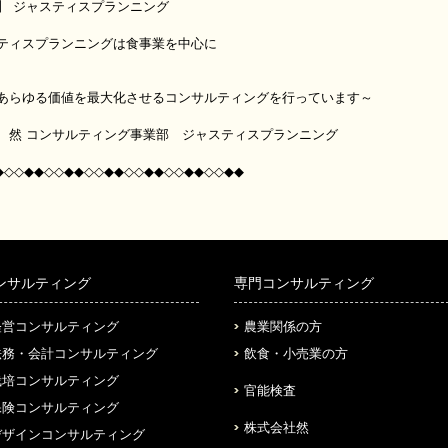
】 ジャスティスプランニング
スティスプランニングは食事業を中心に
る価値を最大化させるコンサルティングを行っています～
 然 コンサルティング事業部 ジャスティスプランニング
◆◇◇◆◆◇◇◆◆◇◇◆◆◇◇◆◆◇◇◆◆◇◇◆◆
ンサルティング
専門コンサルティング
経営コンサルティング
農業関係の方
法務・会計コンサルティング
飲食・小売業の方
栽培コンサルティング
官能検査
保険コンサルティング
株式会社然
デザインコンサルティング