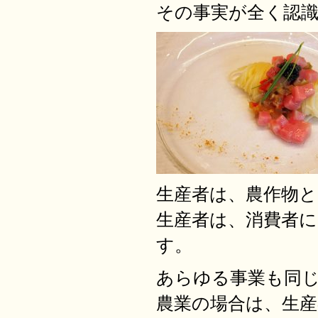
その事実が全く認
生産者は、農作物
生産者は、消費者
す。
あらゆる事業も同
農業の場合は、生産