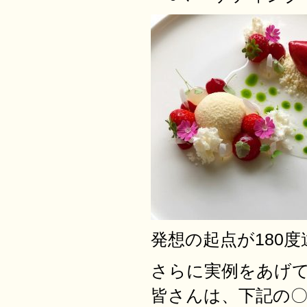
発想の起点が180
さらに実例をあげ
皆さんは、下記の