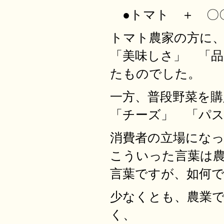
●トマト ＋ 〇〇
トマト農家の方に
「美味しさ」 「品
たものでした。
一方、普段野菜を
「チーズ」 「パ
消費者の立場にな
こういった言葉は
言葉ですが、如何
少なくとも、農業
く、