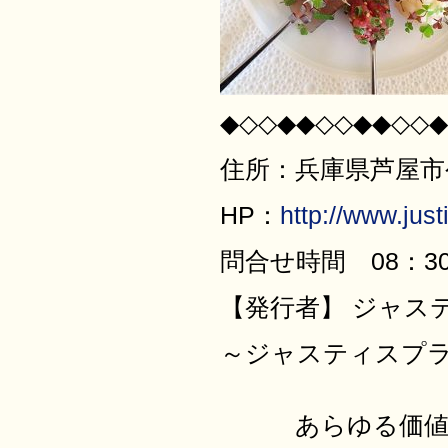
◆◇◇◆◆◇◇◆◆◇◇◆
住所：兵庫県芦屋市公光
HP：
http://www.justi
問合せ時間 08：30
【発行者】 ジャス
～ジャスティ
あらゆる価値を