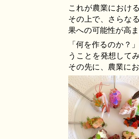
これが農業におけ
その上で、さらな
果への可能性が高
「何を作るのか？
うことを発想して
その先に、農業に