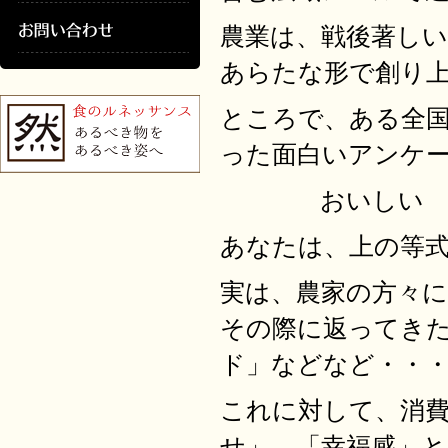
農業は、戦後著し
あらたな形で創り
ところで、ある全
った面白いアンケ
おいしい ＝
あなたは、上の等
実は、農家の方々
その際に返ってき
ド」などなど・・
これに対して、消
せ」 「幸福感」