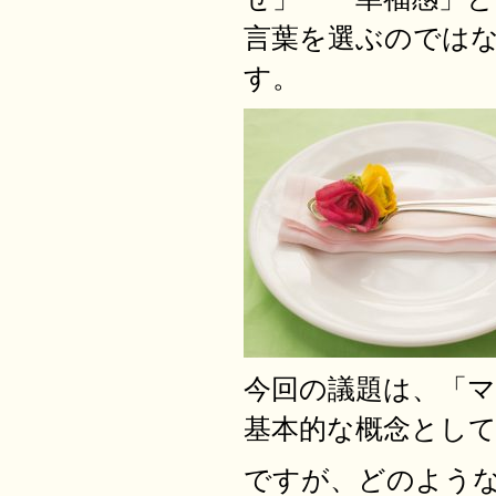
言葉を選ぶのでは
す。
今回の議題は、「
基本的な概念とし
ですが、どのよう