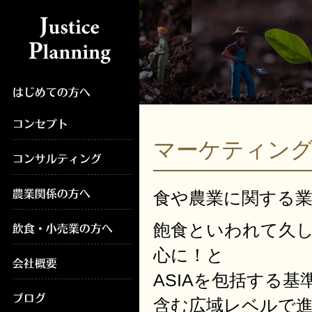
マーケティン
食や農業に関する
飽食といわれて久
心に！と
ASIAを包括する基
含む広域レベルで