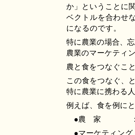
か」ということに
ベクトルを合わせ
になるのです。
特に農業の場合、
農業のマーケティ
農と食をつなぐこ
この食をつなぐ、
特に農業に携わる
例えば、食を例に
●農 家 ：「
●マーケティング