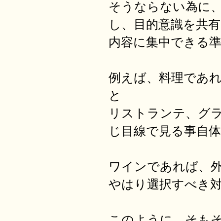
そうならない為に
し、目的意識を共
内容に集中できる
例えば、料理であ
と
リストランテ、グ
じ目線で見る事自
ワインであれば、
やはり選択すべき
このように、そも