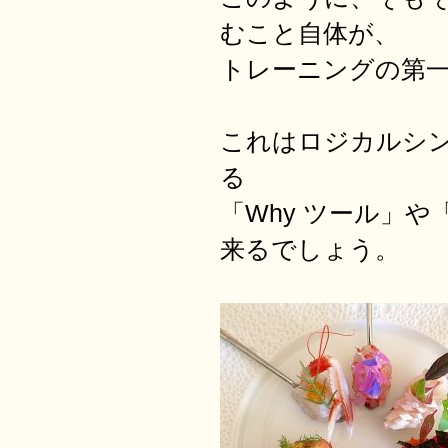
むこと自体が、
トレーニングの第
これはロジカルシ
る
「Why ツール」
来るでしょう。