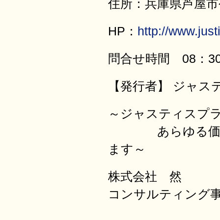
住所：兵庫県芦屋市公光
HP：
http://www.justi
問合せ時間 08：30
【発行者】 ジャス
～ジャスティ
あらゆる価値を
ます～
株式会社 然
コンサルティング