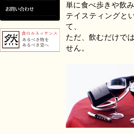
単に食べ歩きや飲
テイスティングと
て、
ただ、飲むだけで
せん。