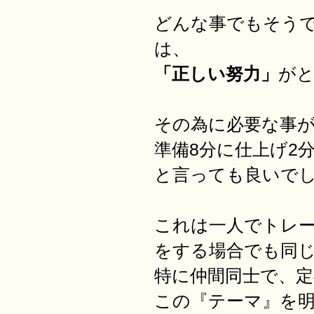
どんな事でもそう
は、
「正しい努力」
が
その為に必要な事
準備8分に仕上げ2
と言っても良いで
これは一人でトレ
をする場合でも同
特に仲間同士で、
この『テーマ』を