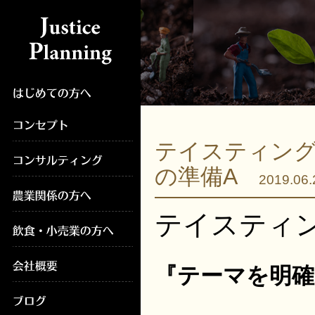
テイスティングは 
の準備A
2019.06.
テイスティン
『テーマを明確