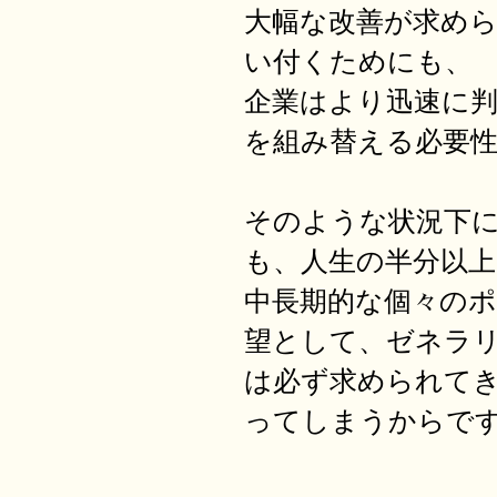
大幅な改善が求め
い付くためにも、
企業はより迅速に
を組み替える必要
そのような状況下
も、人生の半分以
中長期的な個々の
望として、ゼネラ
は必ず求められて
ってしまうからで