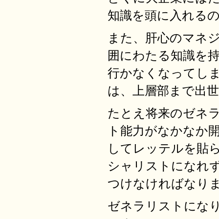
知識を頭に入れる
また、肝心のマネ
囲にわたる知識を
行かなくなってし
は、上層部まで出
たとえ将来のゼネ
ト能力がなかなか
してレッテルを貼
シャリストになれ
つけなければなり
ゼネラリストにな