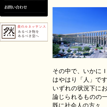
その中で、いかに
はやはり「人」で
いずれの状況下に
論じられるものの
既に社会人の方々