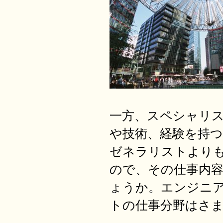
一方、スペシャリ
や技術、経験を持
ゼネラリストより
ので、その仕事内
ょうか。エンジニ
トの仕事分野はさ