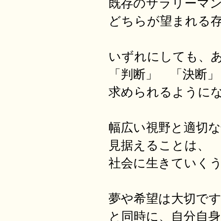
既存のサラリーマ
どちらが望まれる
いずれにしても、
「判断」 「決断
求められるように
幅広い視野と適切
見据えることは、
社会に生きていく
夢や希望は大切で
と同時に、自分自