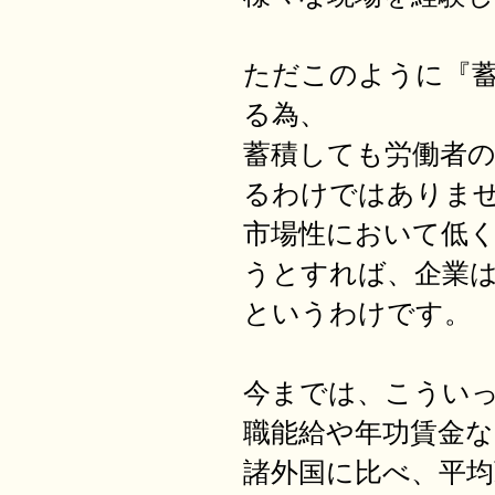
ただこのように『
る為、
蓄積しても労働者
るわけではありま
市場性において低
うとすれば、企業
というわけです。
今までは、こうい
職能給や年功賃金
諸外国に比べ、平均