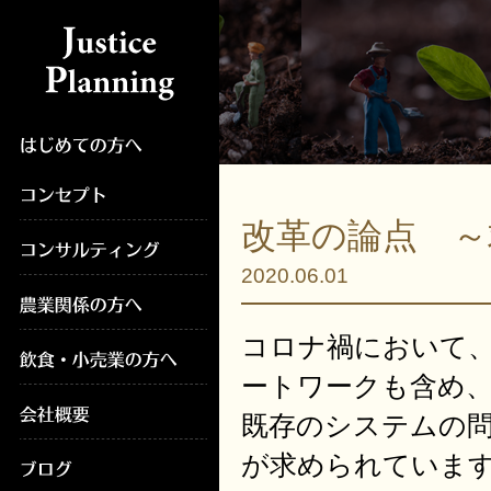
改革の論点 
2020.06.01
コロナ禍において
ートワークも含め
既存のシステムの
が求められていま