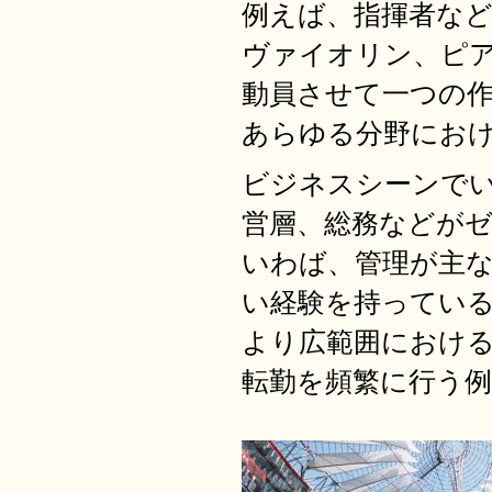
例えば、指揮者な
ヴァイオリン、ピ
動員させて一つの
あらゆる分野にお
ビジネスシーンで
営層、総務などが
いわば、管理が主
い経験を持ってい
より広範囲におけ
転勤を頻繁に行う