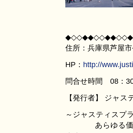
◆◇◇◆◆◇◇◆◆◇◇◆
住所：兵庫県芦屋市公光
HP：
http://www.justi
問合せ時間 08：30
【発行者】 ジャス
～ジャスティ
あらゆる価値を