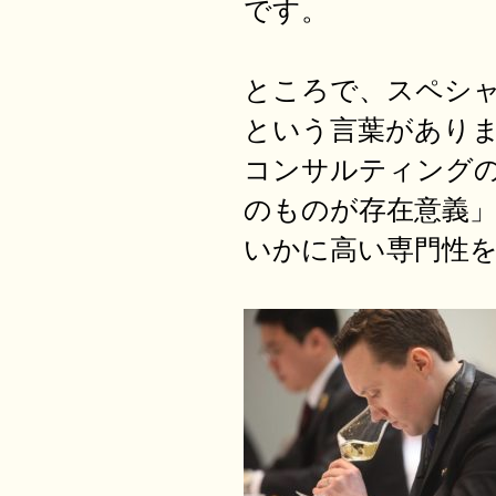
です。
ところで、スペシ
という言葉があり
コンサルティング
のものが存在意義
いかに高い専門性