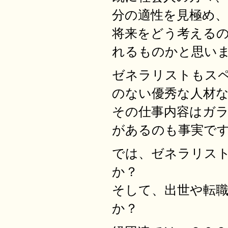
分の適性を見極め、
将来をどう考える
れるものかと思い
ゼネラリストもス
のない優秀な人材
その仕事内容はガ
があるのも事実で
では、ゼネラリス
か？
そして、出世や転
か？