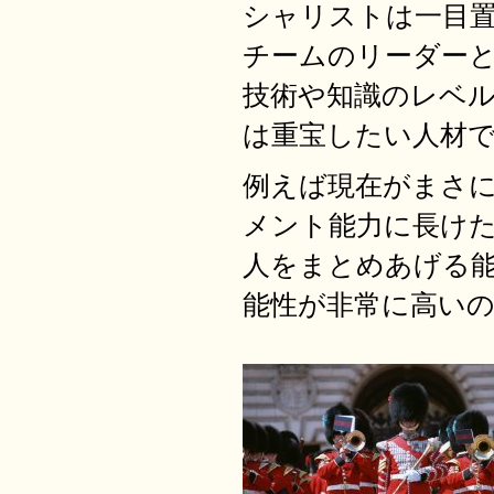
シャリストは一目
チームのリーダー
技術や知識のレベ
は重宝したい人材
例えば現在がまさ
メント能力に長け
人をまとめあげる
能性が非常に高い