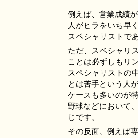
例えば、営業成績
人がヒラをいち早
スペシャリストで
ただ、スペシャリ
ことは必ずしもリ
スペシャリストの
とは苦手という人
ケースも多いのが
野球などにおいて
じです。
その反面、例えば