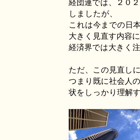
経団連では、２０２
しましたが、
これは今までの日
大きく見直す内容
経済界では大きく
ただ、この見直し
つまり既に社会人
状をしっかり理解