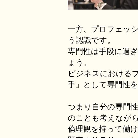
一方、プロフェッ
う認識です。
専門性は手段に過
ょう。
ビジネスにおける
手」として専門性
つまり自分の専門
のことも考えなが
倫理観を持って働