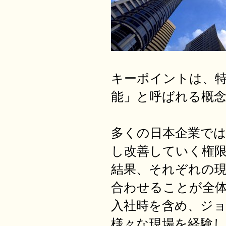
キーポイントは、
能」と呼ばれる概
多くの日本企業で
し改善していく権
結果、それぞれの
合わせることが全
入社時を含め、ジ
様々な現場を経験