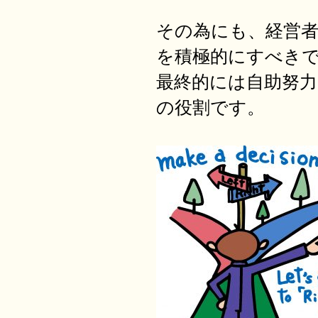
その為にも、経営
を積極的にすべき
最終的には自助努
の役割です。