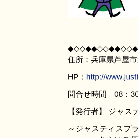
◆◇◇◆◆◇◇◆◆◇◇◆
住所：兵庫県芦屋市大原
HP：
http://www.justi
問合せ時間 08：30
【発行者】 ジャス
～ジャスティ