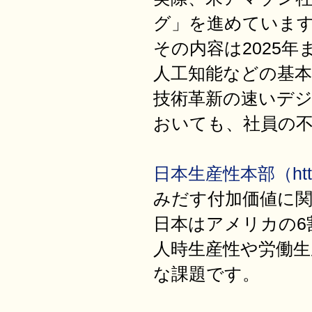
グ」を進めていま
その内容は2025
人工知能などの基
技術革新の速いデ
おいても、社員の
日本生産性本部（https:/
みだす付加価値に
日本はアメリカの
人時生産性や労働生
な課題です。