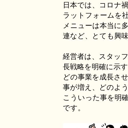
日本では、コロナ
ラットフォームを
メニューは本当に
連など、とても興
経営者は、スタッ
長戦略を明確に示
どの事業を成長さ
事が増え、どのよ
こういった事を明
です。