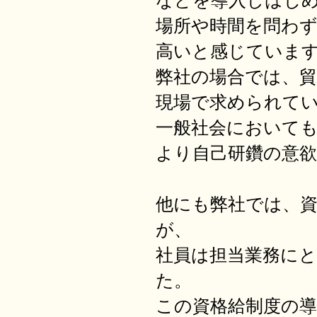
などを導入しはじ
場所や時間を問わ
高いと感じていま
弊社の場合では、
現場で求められて
一般社会において
より自己研鑽の意
他にも弊社では、
が、
社員は担当業務に
た。
この資格給制度の