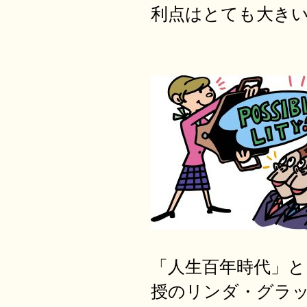
利点はとても大き
「人生百年時代」
授のリンダ・グラ