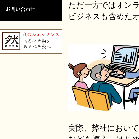
ただ一方ではオン
ビジネスも含めた
実際、弊社におい