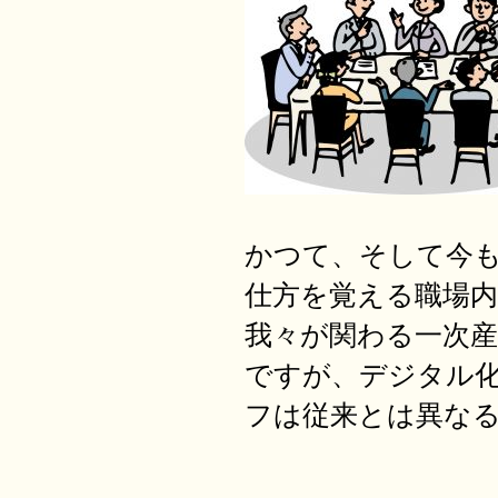
かつて、そして今
仕方を覚える職場内
我々が関わる一次
ですが、デジタル
フは従来とは異な