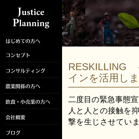
RESKILLI
インを活用し
二度目の緊急事態宣
人と人との接触を
撃を生じさせてい