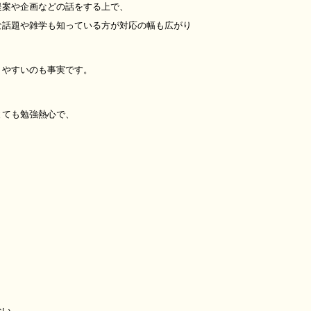
提案や企画などの話をする上で、
な話題や雑学も知っている方が対応の幅も広がり
りやすいのも事実です。
とても勉強熱心で、
ない、