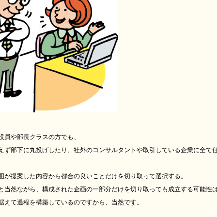
役員や部長クラスの方でも、
えず部下に丸投げしたり、社外のコンサルタントや取引している企業に全て
囲が提案した内容から都合の良いことだけを切り取って選択する。
と当然ながら、構成された企画の一部分だけを切り取っても成立する可能性
据えて過程を構築しているのですから、当然です。