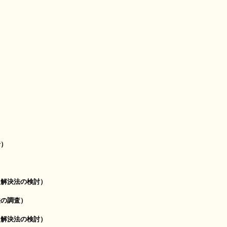
析）
解決法の検討）
の調査）
解決法の検討）