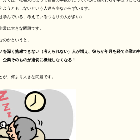
えようともしないという人達も少なからずいます。
は学んでいる、考えているつもりの人が多い）
非常に大きな問題です。
なのかというと、
ノを深く熟慮できない（考えられない）人が増え、彼らが年月を経て企業の
、企業そのものが適切に機能しなくなる！
とが、何より大きな問題です。