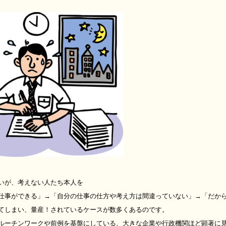
いが、考えない人たち本人を
仕事ができる」→「自分の仕事の仕方や考え方は間違っていない」→「だか
てしまい、量産！されているケースが数多くあるのです。
ルーチンワークや前例を基盤にしている、大きな企業や行政機関ほど顕著に