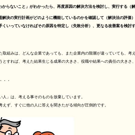
からないこと」がわかったら、再度原因の解決方法を検討し、実行する（解
解決の実行計画がどのように機能しているのかを確認して（解決法の評価
っていなければその原因を特定し（失敗分析）、更なる改善案を検討す
た取組みは、どんな企業であっても、また企業内の階層が違っていても、考
うとすれば、考えた結果生じる成果の大きさ、役職や結果への責任の大きさ
・・・
い人」は、考える事そのものを放棄しています。
考えず、すぐに他の人に答えを聞きたがる傾向が圧倒的です。