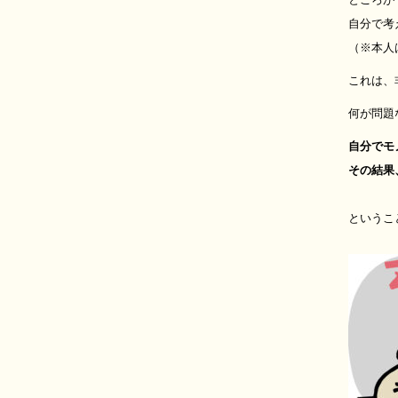
自分で考
（※本人
これは、
何が問題
自分でモ
その結果
というこ