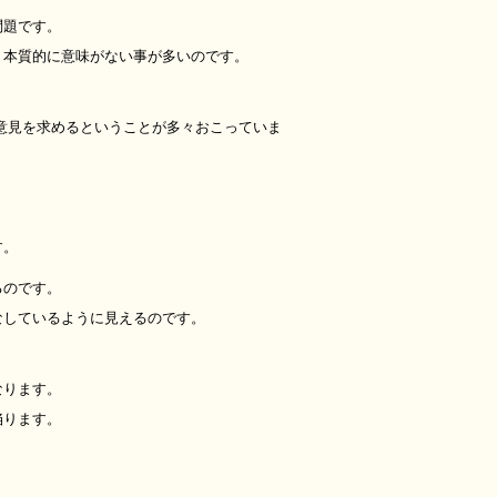
問題です。
、本質的に意味がない事が多いのです。
意見を求めるということが多々おこっていま
す。
るのです。
なしているように見えるのです。
なります。
陥ります。