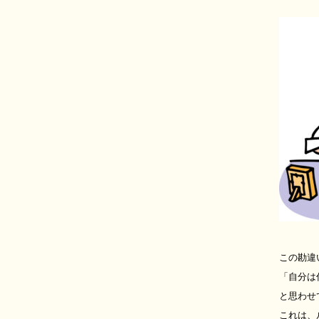
この勘違
「自分は
と思わせ
これは、