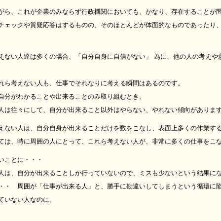
がら、これが企業のみならず行政機関においても、かなり、存在することが
チェックや質疑応答はするものの、そのほとんどが体面的なものであったり
えない人達は多くの場合、「自分自身に自信がない」 為に、他の人の考えや
れら考えない人も、仕事でそれなりに考える瞬間はあるのです。
自分がわかることや出来ることのみ取り組むとき。
人は往々にして、自分が出来ること以外はやらない、やれない傾向がありま
えない人は、自分自身が出来ることだけを数をこなし、表面上多くの作業す
ては、時に周囲の人にとって、これら考えない人が、非常に多くの仕事をこ
いことに・・・
人は、自分が出来ることしか行っていないので、ミスも少ないという結果に
・・ 周囲が「仕事が出来る人」と、勝手に勘違いしてしまうという循環に
ていない人なのに。