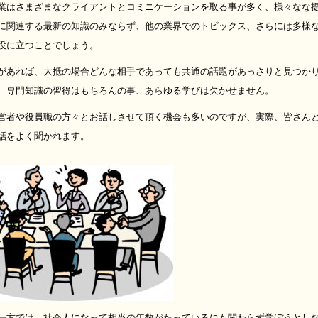
業はさまざまなクライアントとコミニケーションを取る事が多く、様々なな
に関連する最新の知識のみならず、他の業界でのトピックス、さらには多様
役に立つことでしょう。
があれば、大抵の場合どんな相手であっても共通の話題があっさりと見つか
、専門知識の習得はもちろんの事、あらゆる学びは欠かせません。
営者や役員職の方々とお話しさせて頂く機会も多いのですが、実際、皆さん
話をよく聞かれます。
一方では、社会人になって相当の年数がたっているにも関わらず学ぼうとし