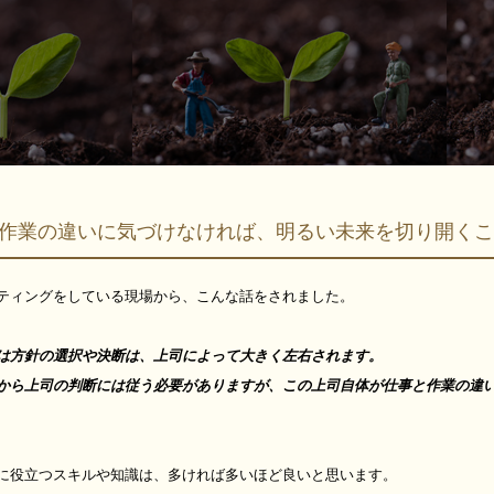
作業の違いに気づけなければ、明るい未来を切り開く
ティングをしている現場から、こんな話をされました。
は方針の選択や決断は、上司によって大きく左右されます。
から上司の判断には従う必要がありますが、この上司自体が仕事と作業の違
に役立つスキルや知識は、多ければ多いほど良いと思います。