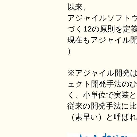
以来、
アジャイルソフト
づく12の原則を定
現在もアジャイル
）
※アジャイル開発
ェクト開発手法の
く、小単位で実装
従来の開発手法に
（素早い）と呼ば