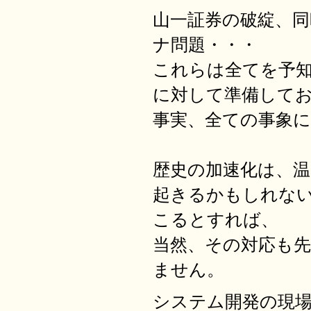
山一証券の破綻、
ナ問題・・・
これらは全てを予
に対して準備して
事実、全ての事象
歴史の加速化は、
起きるかもしれな
こるとすれば、
当然、その対応も
ません。
システム開発の現場