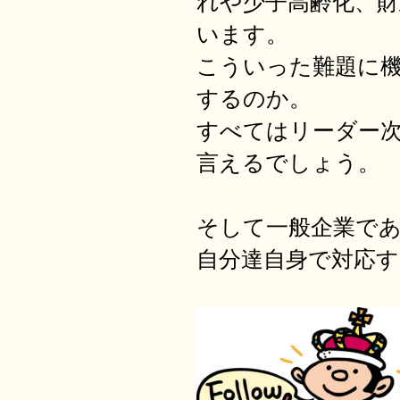
れや少子高齢化、
います。
こういった難題に
するのか。
すべてはリーダー
言えるでしょう。
そして一般企業で
自分達自身で対応