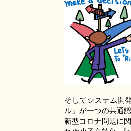
そしてシステム開
ル」が一つの共通
新型コロナ問題に