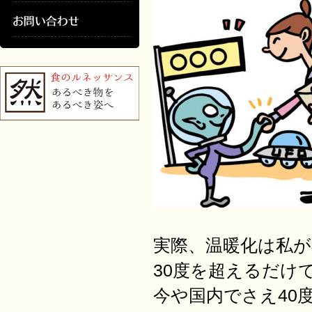
実際、温暖化は私
30度を超えるだけ
今や国内でさえ40