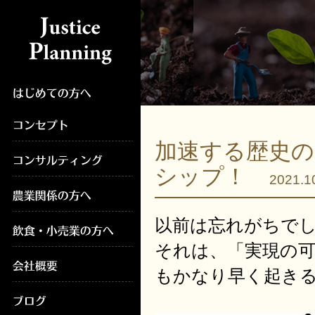
加速する歴史の
シップ！
2021.1
以前は忘れがちで
それは、「実現の
もかなり早く起き