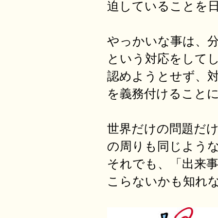
迫していることを
やっかいな事は、
という対応をして
認めようとせず、
を義務付けること
世界だけの問題だ
の周りも同じよう
それでも、「出来
こらないかも知れ