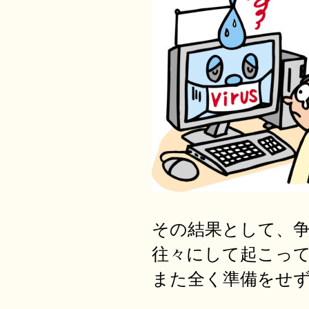
その結果として、
往々にして起こっ
また全く準備をせ