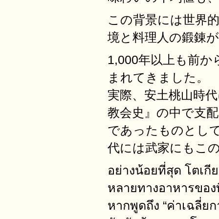
この背景には世界
境と料理人の鍛錬
1,000年以上も
まれてきました。
実際、安土桃山時
教会史』の中で支配
であったものとし
代には武家にもこ
อย่างน้อยที่สุด โตเ
หลายทางอาหารของที่น
หากพูดถึง “ค่าเฉลี่ย