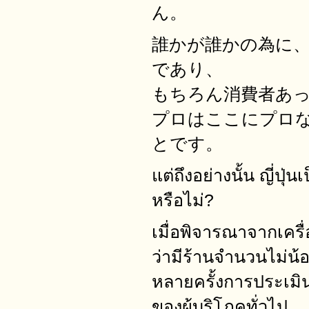
ん。
誰かが誰かの為に
であり、
もちろん消費者あ
プロはここにプロ
とです。
แต่ถึงอย่างนั้น ญี่ป
หรือไม่?
เมื่อพิจารณาจากเคร
ว่ามีร้านจำนวนไม่น
หลายครั้งการประเมิน
ของผู้บริโภคทั่วไป