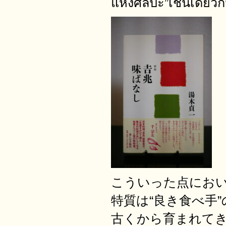
แห่งศิลปะ”เช่นเดียวก
こういった点にお
特質は“良き食べ手
古くから育まれて