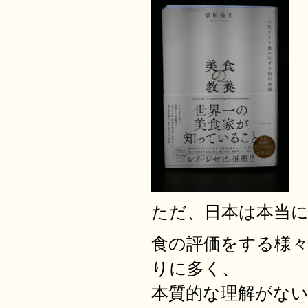
ただ、日本は本当
食の評価をする様
りに多く、
本質的な理解がな