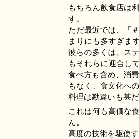
もちろん飲食店は
す。
ただ最近では、「
まりにも多すぎま
彼らの多くは、ス
もそれらに迎合し
食べ方も含め、消
もなく、食文化へ
料理は勘違いも甚
これは何も高価な
ん。
高度の技術を駆使