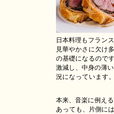
日本料理もフラン
見華やかさに欠け
の基礎になるので
激減し、中身の薄
況になっています
本来、音楽に例え
あっても、片側に