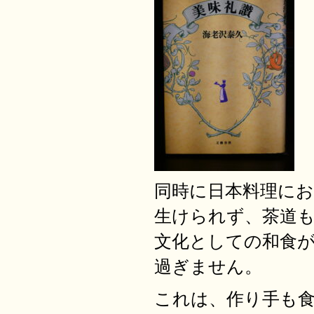
同時に日本料理に
生けられず、茶道
文化としての和食
過ぎません。
これは、作り手も