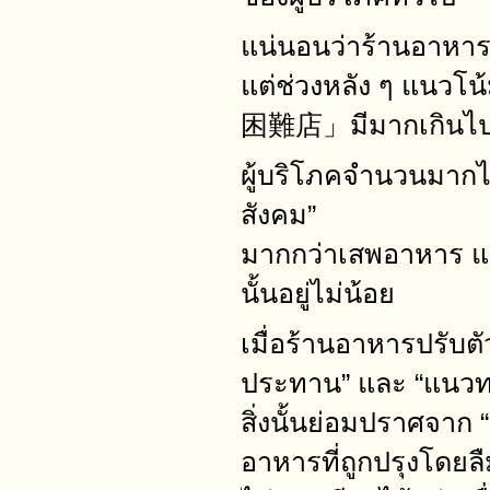
แน่นอนว่าร้านอาหารนั
แต่ช่วงหลัง ๆ แนวโ
困難店」มีมากเกินไ
ผู้บริโภคจำนวนมากไ
สังคม”
มากกว่าเสพอาหาร และ
นั้นอยู่ไม่น้อย
เมื่อร้านอาหารปรับตั
ประทาน” และ “แนวท
สิ่งนั้นย่อมปราศจา
อาหารที่ถูกปรุงโดยล