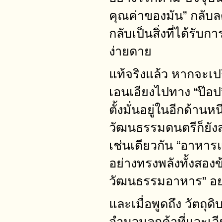
คุณค่าของมัน” กลับล
กลับเป็นสิ่งที่ได้รับก
ง่ายดาย
แท้จริงแล้ว หากจะเป
เอนเอียงไปทาง “ป๊อป
ตั้งมั่นอยู่ในอีกด้านหนึ
วัฒนธรรมดนตรีก็ยัง
เช่นเดียวกัน “อาหาร
อย่างทรงพลังทั้งสองข
วัฒนธรรมอาหาร” อย่
และเมื่อพูดถึง วัตถ
จำนวนลูกค้าที่แวะเวี