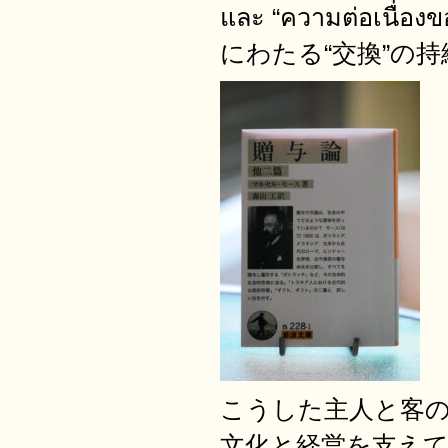
และ “ความต่อเนื่อ
にわたる“交換”の持続
こうした主人と客
文化と経営を支え