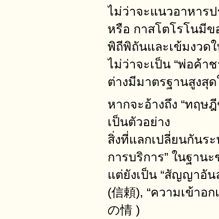
ไม่ว่าจะแนวอาหาร
หรือ กาสโตโรโนมีของ
พิถีพิถันและเข้มงวดใน
ไม่ว่าจะเป็น “พ่อค้า
ต่างมีมาตรฐานสูงสุดใ
หากจะอ้างถึง “ทฤษฎ
เป็นตัวอย่าง
สิ่งที่แลกเปลี่ยนกัน
การบริการ” ในฐานะขอ
แต่ยังเป็น “สัญญาอันล
(信頼), “ความเข้าอกเ
の情 )