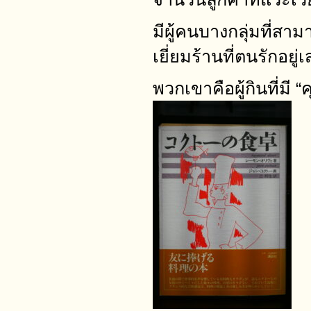
มีผู้คนบางกลุ่มที่สา
เยี่ยมร้านที่ตนรักอย
พวกเขาคือผู้กินที่มี 