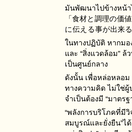
มันพัฒนาไปข้างหน้
「食材と調理の価値
に伝える事が出来
ในทางปฏิบัติ หากมอ
และ “สิ่งแวดล้อม” ล
เป็นศูนย์กลาง
ดังนั้น เพื่อหล่อหลอ
ทางความคิด ไม่ใช่ผู
จำเป็นต้องมี “มาตรฐา
“พลังการบริโภคที่มี
สมบูรณ์และยั่งยืน”ได