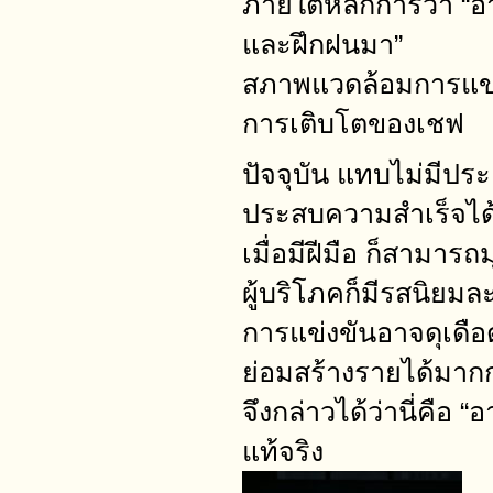
ภายใต้หลักการว่า “อาหา
และฝึกฝนมา”
สภาพแวดล้อมการแข่งขันท
การเติบโตของเชฟ
ปัจจุบัน แทบไม่มีปร
ประสบความสำเร็จได้เท
เมื่อมีฝีมือ ก็สามารถม
ผู้บริโภคก็มีรสนิย
การแข่งขันอาจดุเดื
ย่อมสร้างรายได้มาก
จึงกล่าวได้ว่านี่คือ 
แท้จริง