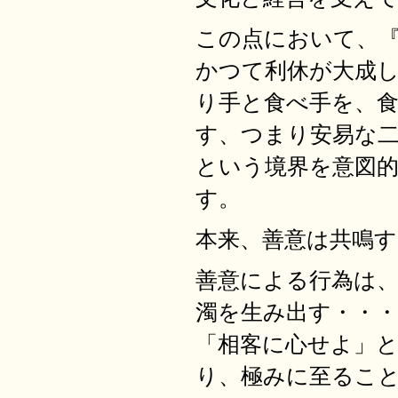
この点において、
かつて利休が大成
り手と食べ手を、
す、つまり安易な二
という境界を意図
す。
本来、善意は共鳴
善意による行為は
濁を生み出す・・・
「相客に心せよ」
り、極みに至るこ