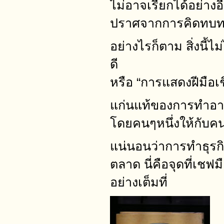
ไม่อาจเรียกได้อย่าง
ปราศจากการคิดทบทวน
อย่างไรก็ตาม สิ่งนี้ไ
ดี
หรือ “การแสดงฝีมือเชิ
แก่นแท้ของการทำอา
โดยคนๆหนึ่งให้กับคน
แน่นอนว่าการทำธุรกิจข
ตลาด นี่คือจุดที่เ
อย่างเต็มที่