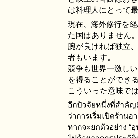
は料理人にとって
現在、海外修行を経
た国はありません
腕が良ければ独立
者もいます。
競争も世界一激し
を得ることができ
こういった意味で
อีกปัจจัยหนึ่งที่สำค
ว่าการเริ่มเปิดร้าน
หากจะยกตัวอย่าง “อุ