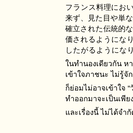
フランス料理にお
来ず、見た目や単
確立された伝統的
価されるようにな
したがるようにな
ในทำนองเดียวกัน หากผ
เข้าใจภาชนะ ไม่รู้จ
ก็ย่อมไม่อาจเข้าใจ “
ทำออกมาจะเป็นเพียง 
และเรื่องนี้ ไม่ได้จำก