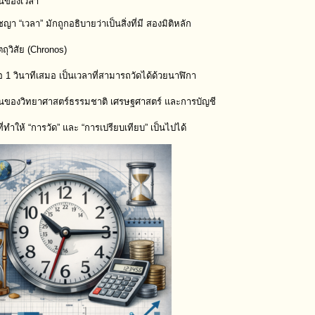
นของเวลา
า “เวลา” มักถูกอธิบายว่าเป็นสิ่งที่มี สองมิติหลัก
ตถุวิสัย (Chronos)
ือ 1 วินาทีเสมอ เป็นเวลาที่สามารถวัดได้ด้วยนาฬิกา
ฐานของวิทยาศาสตร์ธรรมชาติ เศรษฐศาสตร์ และการบัญชี
ี่ทำให้ “การวัด” และ “การเปรียบเทียบ” เป็นไปได้