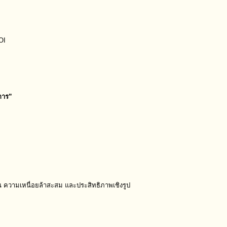
OI
การ”
ะสั้น ความเหนื่อยล้าสะสม และประสิทธิภาพเชิงรูป