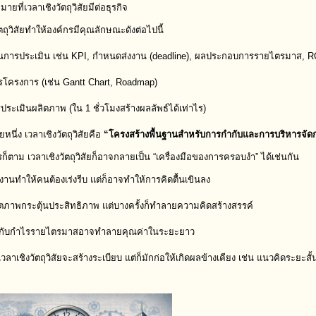
ยที่เวลาเชิงวัตถุวิสัยมีต่อธุรกิจ
ัตถุวิสัยทำให้องค์กรมีคุณลักษณะดังต่อไปนี้
นการประเมิน เช่น KPI, กำหนดส่งงาน (deadline), ผลประกอบการรายไตรมาส, R
รโครงการ (เช่น Gantt Chart, Roadmap)
ระเมินผลิตภาพ (ใน 1 ชั่วโมงสร้างผลลัพธ์ได้เท่าไร)
ยหนึ่ง เวลาเชิงวัตถุวิสัยคือ
“โครงสร้างพื้นฐานสำหรับการกำกับและการบริหารจัด
ก็ตาม เวลาเชิงวัตถุวิสัยก็อาจกลายเป็น “เครื่องมือของการครอบงำ” ได้เช่นกัน
านทำให้คนต้องเร่งรีบ แต่ก็อาจทำให้การคิดตื้นเขินลง
ตภาพกระตุ้นประสิทธิภาพ แต่บางครั้งก็ทำลายความคิดสร้างสรรค์
ดกับกำไรรายไตรมาสอาจทำลายคุณค่าในระยะยาว
ม้เวลาเชิงวัตถุวิสัยจะสร้างระเบียบ แต่ก็มักก่อให้เกิดผลข้างเคียง เช่น แนวคิดระย