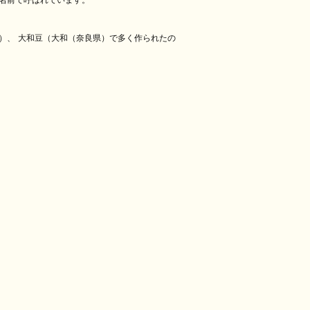
名前で呼ばれています。
）、
大和豆（大和（奈良県）で多く作られたの