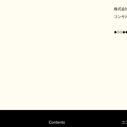
株式会
コンサ
◆◇◇◆
Contents
コ