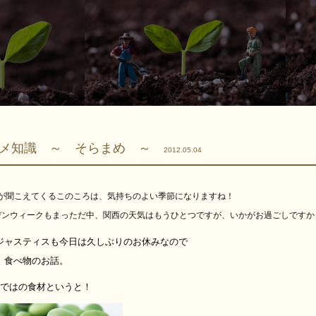
マメ知識 ～ そらまめ ～
2012.05.04
声が聞こえてくるこのころは、気持ちのよい季節になりますね！
デンウィークもまっただ中、関西の天気はもうひとつですが、いかがお過ごしですか
ジャスティスも今日は久しぶりのお休みなので
、食べ物のお話。
らではの食材というと！