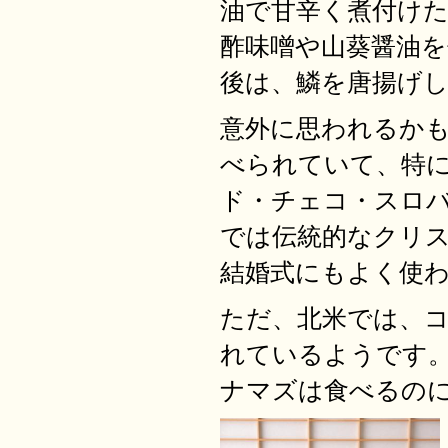
油で甘辛く煮付け
酢味噌や山葵醤油
後は、鱗を唐揚げ
意外に思われるか
べられていて、特
ド・チェコ・スロ
では伝統的なクリ
結婚式にもよく使
ただ、北米では、
れているようです
ナマズは食べるの