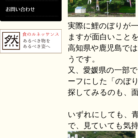
実際に鯉のぼりが
ますが面白いこと
高知県や鹿児島で
うです。
又、愛媛県の一部
ーフにした「のぼ
探してみるのも、
いずれにしても、
で、見ていても気