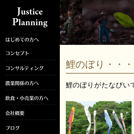
鯉のぼり・・
鯉のぼりがたなびい