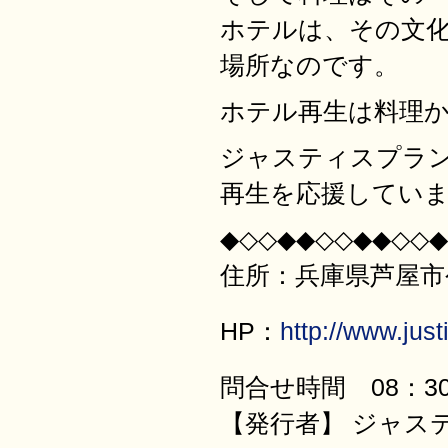
ホテルは、その文
場所なのです。
ホテル再生は料理
ジャスティスプラ
再生を応援してい
◆◇◇◆◆◇◇◆◆◇◇◆
住所：兵庫県芦屋市公光
HP：
http://www.justi
問合せ時間 08：30
【発行者】 ジャス