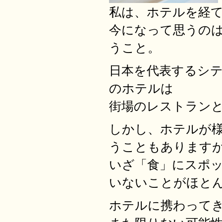
私は、ホテルを経
今になって思うの
うこと。
日本を代表するシ
のホテルは
街場のレストラン
しかし、ホテルが
うこともあります
いざ「食」にスポ
いないことがほと
ホテルに携わって