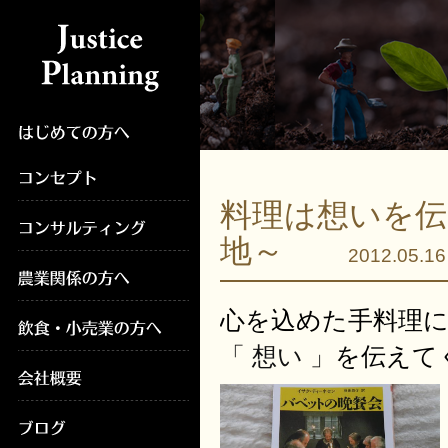
料理は想いを伝
地～
2012.05.16
心を込めた手料理
「 想い 」
を伝えて