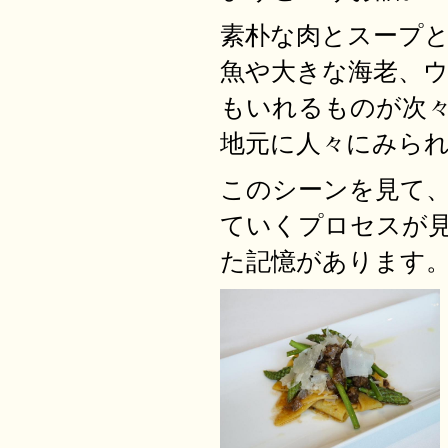
素朴な肉とスープ
魚や大きな海老、
もいれるものが次
地元に人々にみら
このシーンを見て
ていくプロセスが
た記憶があります