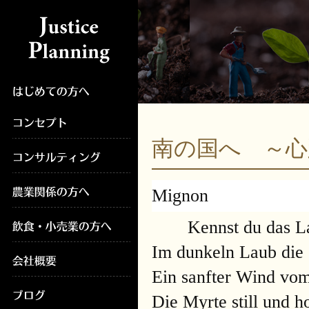
南の国へ ～
Mignon
Kennst du das L
Im dunkeln Laub die
Ein sanfter Wind vo
Die Myrte still und h