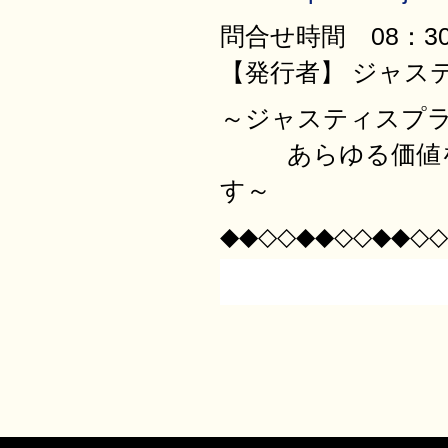
問合せ時間 08：30
【発行者】 ジャス
～ジャスティ
あらゆる価値を最
す～
◆◆◇◇◆◆◇◇◆◆◇◇