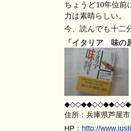
1
0
年位前
ちょうど
力は素晴らしい。
今、読んでも十二
「イタリア 味の
◆◇◇◆◆◇◇◆◆◇◇◆
住所：兵庫県芦屋市大原
HP：
http://www.justi