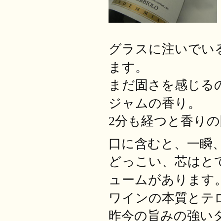
グラスに注いでい
ます。
まだ固さを感じる
ジャムの香り。
2
分も経つと香りの
口に含むと、一瞬
どっこい、芯はと
ュームがあります
ワインの本質とテ
昨今の旨みの強い